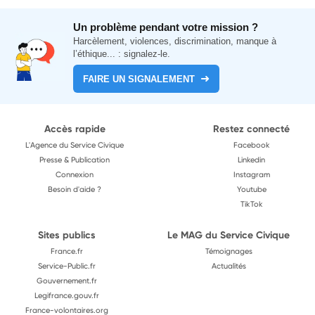
Un problème pendant votre mission ?
Harcèlement, violences, discrimination, manque à
l’éthique... : signalez-le.
FAIRE UN SIGNALEMENT
Accès rapide
Restez connecté
L'Agence du Service Civique
Facebook
Presse & Publication
Linkedin
Connexion
Instagram
Besoin d'aide ?
Youtube
TikTok
Sites publics
Le MAG du Service Civique
France.fr
Témoignages
Service-Public.fr
Actualités
Gouvernement.fr
Legifrance.gouv.fr
France-volontaires.org