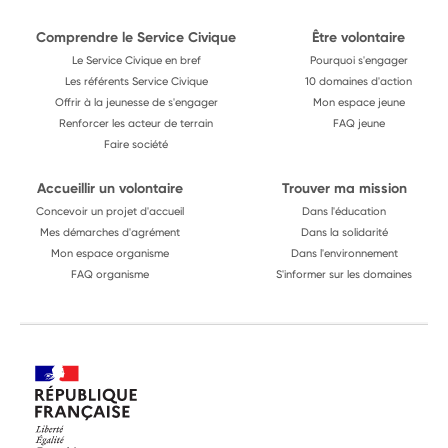
Comprendre le Service Civique
Être volontaire
Le Service Civique en bref
Pourquoi s'engager
Les référents Service Civique
10 domaines d'action
Offrir à la jeunesse de s'engager
Mon espace jeune
Renforcer les acteur de terrain
FAQ jeune
Faire société
Accueillir un volontaire
Trouver ma mission
Concevoir un projet d'accueil
Dans l'éducation
Mes démarches d'agrément
Dans la solidarité
Mon espace organisme
Dans l'environnement
FAQ organisme
S'informer sur les domaines