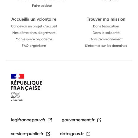
Faire société
Accueillir un volontaire
Trouver ma mission
Concevoir un projet d'accueil
Dans l'éducation
Mes démarches d'agrément
Dans la solidarité
Mon espace organisme
Dans l'environnement
FAQ organisme
S'informer sur les domaines
legifrance.gouv.fr
gouvernement.fr
service-public.fr
data.gouv.fr