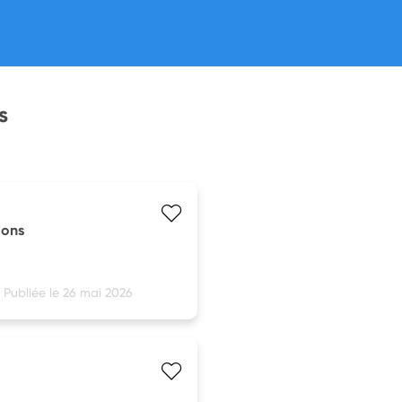
s
ions
Publiée le 26 mai 2026