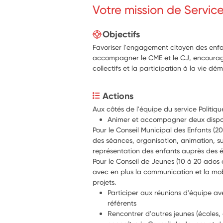
Votre mission de Servic
Objectifs
Favoriser l'engagement citoyen des enfa
accompagner le CME et le CJ, encourager
collectifs et la participation à la vie dé
Actions
Aux côtés de l'équipe du service Politiq
Pour le Conseil Municipal des Enfants (20
des séances, organisation, animation, suiv
Pour le Conseil de Jeunes (10 à 20 ados d
avec en plus la communication et la mobi
projets. 
Participer aux réunions d'équipe ave
référents
Rencontrer d'autres jeunes (écoles, 