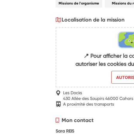
Missions de l'organisme
Missions du 
Localisation de la mission
📍 Pour afficher la c
autoriser les cookies 
AUTORI
Les Docks
430 Allée des Soupirs 46000 Cahors
A proximité des transports
Mon contact
Sara REIS