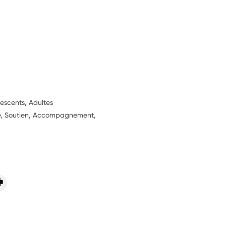
lescents, Adultes
ie, Soutien, Accompagnement,