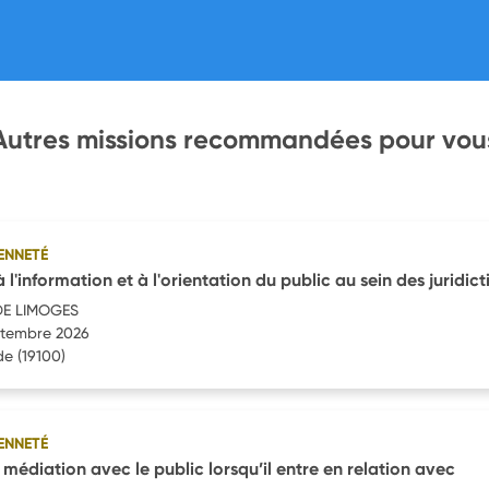
Autres missions recommandées pour vou
ENNETÉ
à l'information et à l'orientation du public au sein des juridict
DE LIMOGES
eptembre 2026
de
(19100)
ENNETÉ
édiation avec le public lorsqu’il entre en relation avec