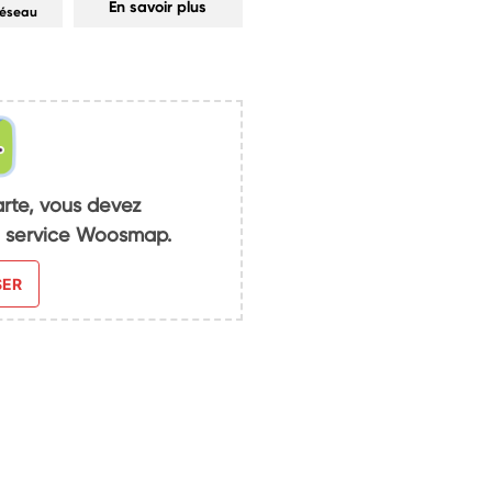
En savoir plus
réseau
arte, vous devez
du service Woosmap.
SER