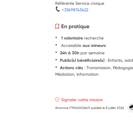
Référente Service civique
+33698743422
En pratique
1 volontaire
recherché
Accessible
aux mineurs
24h à 30h
par semaine
Public(s) bénéficiaire(s)
: Enfants, ado
Actions clés
: Transmission, Pédagog
Médiation, Information
Signaler cette mission
Annonce n°M240026611 publiée le
8 juillet 2026