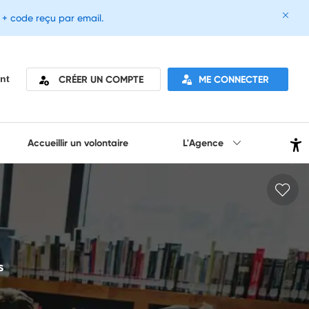
e + code reçu par email.
CRÉER UN COMPTE
ME CONNECTER
nt
Accueillir un volontaire
L'Agence
s