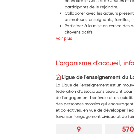
connaître le Conseil de Jeunes et 
participants de le rejoindre. 
Collaborer avec les acteurs présents
animateurs, enseignants, familles, 
Participer à la mise en œuvre des a
citoyens actifs.
Voir plus
L'organisme d'accueil, in
Ligue de l'enseignement du L
La Ligue de l'enseignement est un mouv
fédération d'associations œuvrant pour
de l'engagement bénévole et associatif. 
des personnes morales qui encouragent tou
et collectives, en vue de développer l'éd
favoriser l'engagement civique et de faire
9
570