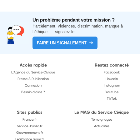
Un problème pendant votre mission ?
Harcèlement, violences, discrimination, manque à
l’éthique... : signalez-le.
FAIRE UN SIGNALEMENT
Accès rapide
Restez connecté
L'Agence du Service Civique
Facebook
Presse & Publication
Linkedin
Connexion
Instagram
Besoin d'aide ?
Youtube
TikTok
Sites publics
Le MAG du Service Civique
France.fr
Témoignages
Service-Public.fr
Actualités
Gouvernement.fr
Legifrance.gouv.fr