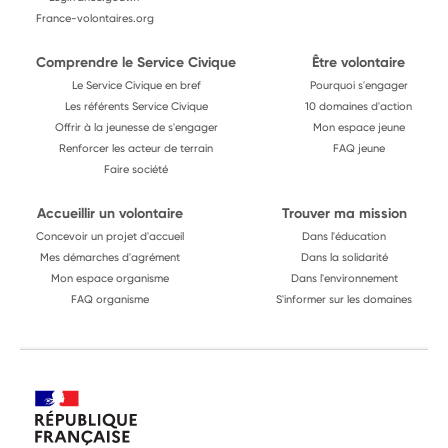
France-volontaires.org
Comprendre le Service Civique
Être volontaire
Le Service Civique en bref
Pourquoi s'engager
Les référents Service Civique
10 domaines d'action
Offrir à la jeunesse de s'engager
Mon espace jeune
Renforcer les acteur de terrain
FAQ jeune
Faire société
Accueillir un volontaire
Trouver ma mission
Concevoir un projet d'accueil
Dans l'éducation
Mes démarches d'agrément
Dans la solidarité
Mon espace organisme
Dans l'environnement
FAQ organisme
S'informer sur les domaines