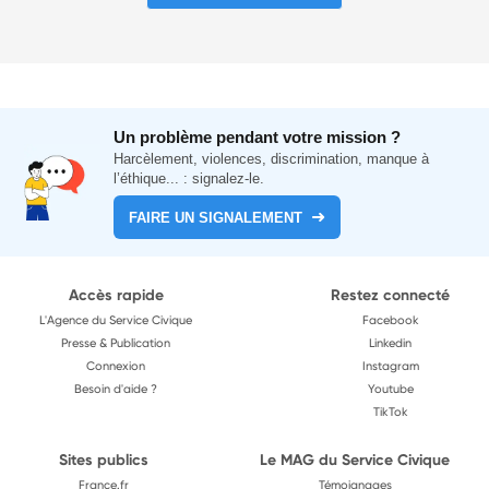
Un problème pendant votre mission ?
Harcèlement, violences, discrimination, manque à
l’éthique... : signalez-le.
FAIRE UN SIGNALEMENT
Accès rapide
Restez connecté
L'Agence du Service Civique
Facebook
Presse & Publication
Linkedin
Connexion
Instagram
Besoin d'aide ?
Youtube
TikTok
Sites publics
Le MAG du Service Civique
France.fr
Témoignages