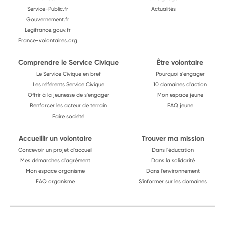
Service-Public.fr
Actualités
Gouvernement.fr
Legifrance.gouv.fr
France-volontaires.org
Comprendre le Service Civique
Être volontaire
Le Service Civique en bref
Pourquoi s'engager
Les référents Service Civique
10 domaines d'action
Offrir à la jeunesse de s'engager
Mon espace jeune
Renforcer les acteur de terrain
FAQ jeune
Faire société
Accueillir un volontaire
Trouver ma mission
Concevoir un projet d'accueil
Dans l'éducation
Mes démarches d'agrément
Dans la solidarité
Mon espace organisme
Dans l'environnement
FAQ organisme
S'informer sur les domaines