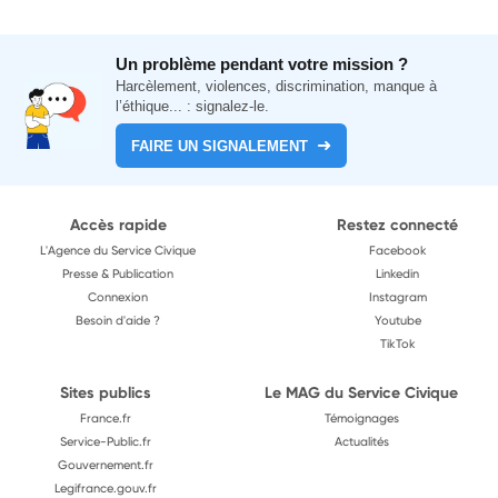
Un problème pendant votre mission ?
Harcèlement, violences, discrimination, manque à
l’éthique... : signalez-le.
FAIRE UN SIGNALEMENT
Accès rapide
Restez connecté
L'Agence du Service Civique
Facebook
Presse & Publication
Linkedin
Connexion
Instagram
Besoin d'aide ?
Youtube
TikTok
Sites publics
Le MAG du Service Civique
France.fr
Témoignages
Service-Public.fr
Actualités
Gouvernement.fr
Legifrance.gouv.fr