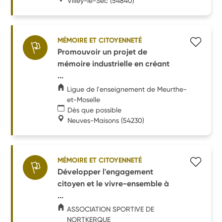
Villey-le-Sec
(54840)
MÉMOIRE ET CITOYENNETÉ
Promouvoir un projet de
mémoire industrielle en créant
...
Ligue de l'enseignement de Meurthe-
et-Moselle
Dès que possible
Neuves-Maisons
(54230)
MÉMOIRE ET CITOYENNETÉ
Développer l'engagement
citoyen et le vivre-ensemble à
...
ASSOCIATION SPORTIVE DE
NORTKERQUE