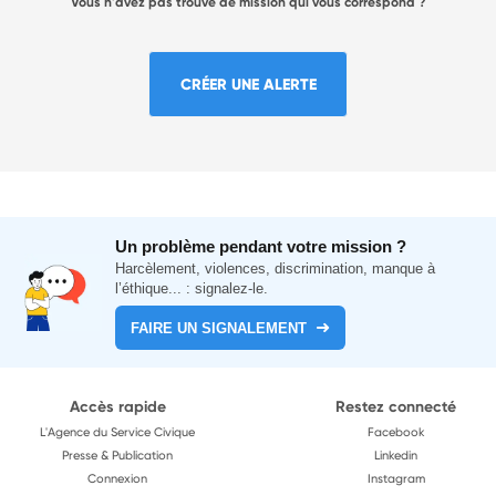
Vous n'avez pas trouvé de mission qui vous correspond ?
CRÉER UNE ALERTE
Un problème pendant votre mission ?
Harcèlement, violences, discrimination, manque à
l’éthique... : signalez-le.
FAIRE UN SIGNALEMENT
Accès rapide
Restez connecté
L'Agence du Service Civique
Facebook
Presse & Publication
Linkedin
Connexion
Instagram