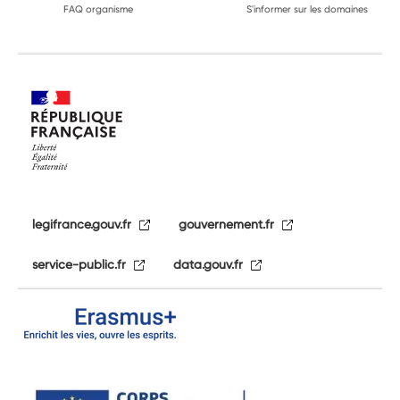
FAQ organisme
S'informer sur les domaines
legifrance.gouv.fr
gouvernement.fr
service-public.fr
data.gouv.fr