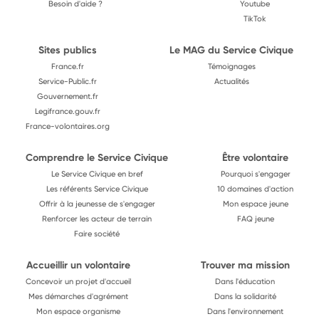
Besoin d'aide ?
Youtube
TikTok
Sites publics
Le MAG du Service Civique
France.fr
Témoignages
Service-Public.fr
Actualités
Gouvernement.fr
Legifrance.gouv.fr
France-volontaires.org
Comprendre le Service Civique
Être volontaire
Le Service Civique en bref
Pourquoi s'engager
Les référents Service Civique
10 domaines d'action
Offrir à la jeunesse de s'engager
Mon espace jeune
Renforcer les acteur de terrain
FAQ jeune
Faire société
Accueillir un volontaire
Trouver ma mission
Concevoir un projet d'accueil
Dans l'éducation
Mes démarches d'agrément
Dans la solidarité
Mon espace organisme
Dans l'environnement