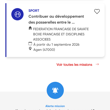
SPORT
Contribuer au développement
des passerelles entre le ...
FEDERATION FRANCAISE DE SAVATE
BOXE FRANCAISE ET DISCIPLINES
ASSOCIEES
À partir du 1 septembre 2026
Agen
(47000)
Voir toutes les missions
Alerte mission