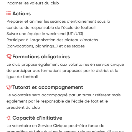
Incarner les valeurs du club
Actions
Préparer et animer les séances d'entrainement sous la 
conduite du responsable de l'école de football
Suivre une équipe le week-end (U11/U13) 
Participer à l'organisation des plateaux/matchs 
(convocations, plannings...) et des stages
Formations obligatoires
Le club propose également aux volontaires en service civique
de participer aux formations proposées par le district et la
ligue de football
Tutorat et accompagnement
Le volontaire sera accompagné par un tuteur référent mais
également par le responsable de l'école de foot et le
président du club
Capacité d’initiative
Le volontaire en Service Civique peut-être force de
proposition et faire évoluer le contenu de sa mission s'il est en