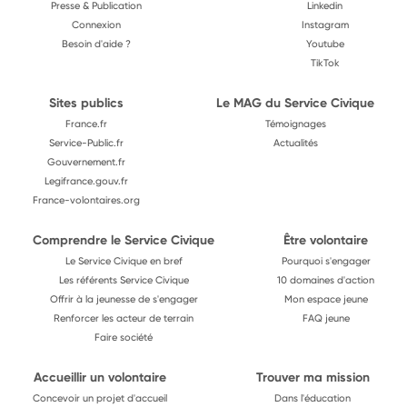
Presse & Publication
Linkedin
Connexion
Instagram
Besoin d'aide ?
Youtube
TikTok
Sites publics
Le MAG du Service Civique
France.fr
Témoignages
Service-Public.fr
Actualités
Gouvernement.fr
Legifrance.gouv.fr
France-volontaires.org
Comprendre le Service Civique
Être volontaire
Le Service Civique en bref
Pourquoi s'engager
Les référents Service Civique
10 domaines d'action
Offrir à la jeunesse de s'engager
Mon espace jeune
Renforcer les acteur de terrain
FAQ jeune
Faire société
Accueillir un volontaire
Trouver ma mission
Concevoir un projet d'accueil
Dans l'éducation