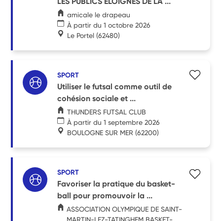
LES PUBLICS ELOIGNES DE LA ...
amicale le drapeau
À partir du 1 octobre 2026
Le Portel
(62480)
SPORT
Utiliser le futsal comme outil de
cohésion sociale et ...
THUNDERS FUTSAL CLUB
À partir du 1 septembre 2026
BOULOGNE SUR MER
(62200)
SPORT
Favoriser la pratique du basket-
ball pour promouvoir la ...
ASSOCIATION OLYMPIQUE DE SAINT-
MARTIN-LEZ-TATINGHEM BASKET-