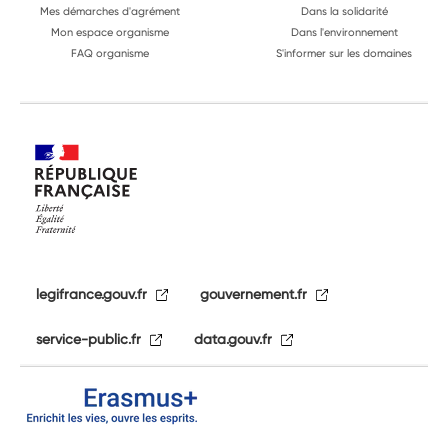
Mes démarches d'agrément
Dans la solidarité
Mon espace organisme
Dans l'environnement
FAQ organisme
S'informer sur les domaines
legifrance.gouv.fr
gouvernement.fr
service-public.fr
data.gouv.fr