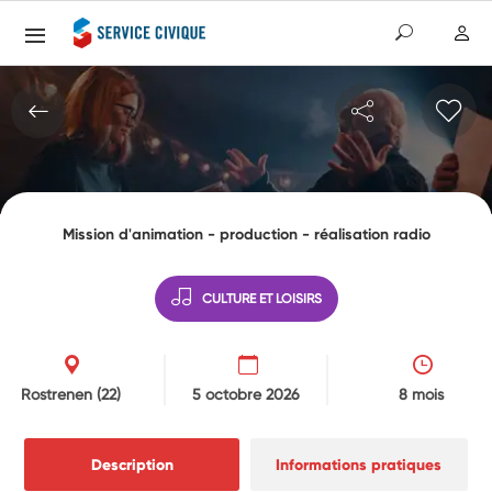
Mission d'animation - production - réalisation radio
CULTURE ET LOISIRS
Rostrenen
(22)
5 octobre 2026
8 mois
Description
Informations pratiques