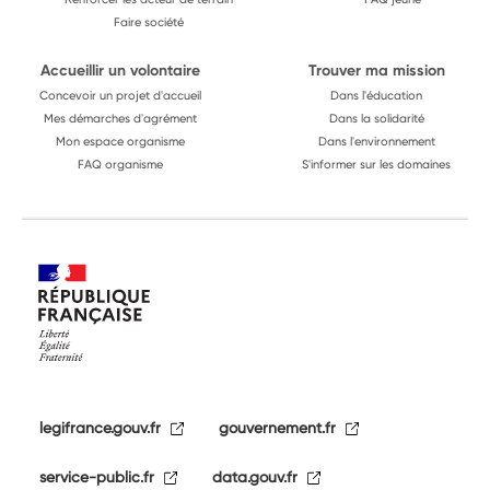
Faire société
Accueillir un volontaire
Trouver ma mission
Concevoir un projet d'accueil
Dans l'éducation
Mes démarches d'agrément
Dans la solidarité
Mon espace organisme
Dans l'environnement
FAQ organisme
S'informer sur les domaines
legifrance.gouv.fr
gouvernement.fr
service-public.fr
data.gouv.fr