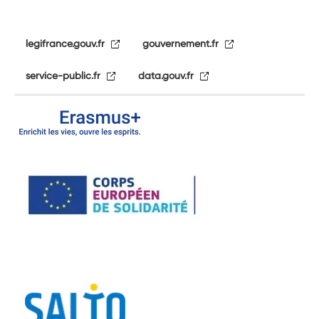
legifrance.gouv.fr
gouvernement.fr
service-public.fr
data.gouv.fr