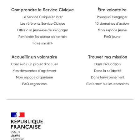
Comprendre le Service Civique
Être volontaire
Le Service Civique en bref
Pourquoi s'engager
Les référents Service Civique
10 domaines d'action
Offrir à la jeunesse de s'engager
Mon espace jeune
Renforcer les acteur de terrain
FAQ jeune
Faire société
Accueillir un volontaire
Trouver ma mission
Concevoir un projet d'accueil
Dans l'éducation
Mes démarches d'agrément
Dans la solidarité
Mon espace organisme
Dans l'environnement
FAQ organisme
S'informer sur les domaines