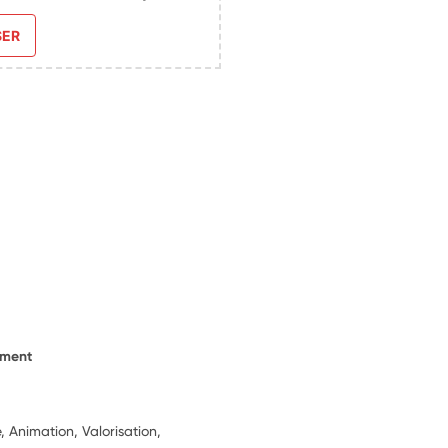
SER
ement
, Animation, Valorisation,