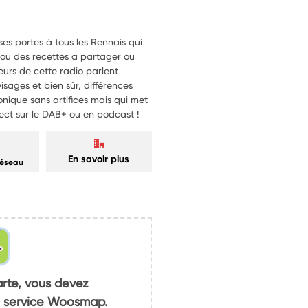
ses portes à tous les Rennais qui
s ou des recettes a partager ou
eurs de cette radio parlent
visages et bien sûr, différences
onique sans artifices mais qui met
rect sur le DAB+ ou en podcast !
En savoir plus
réseau
arte, vous devez
du service Woosmap.