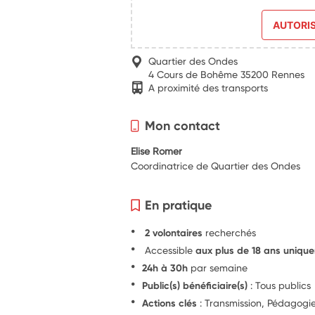
AUTORI
Quartier des Ondes
4 Cours de Bohême 35200 Rennes
A proximité des transports
Mon contact
Elise Romer
Coordinatrice de Quartier des Ondes
En pratique
2 volontaires
recherchés
Accessible
aux plus de 18 ans uniqu
24h à 30h
par semaine
Public(s) bénéficiaire(s)
: Tous publics
Actions clés
: Transmission, Pédagogie