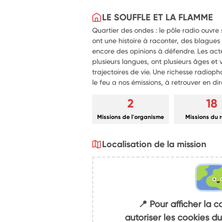
LE SOUFFLE ET LA FLAMME
Quartier des ondes : le pôle radio ouvre 
ont une histoire à raconter, des blague
encore des opinions à défendre. Les act
plusieurs langues, ont plusieurs âges et 
trajectoires de vie. Une richesse radioph
le feu a nos émissions, à retrouver en di
2
18
Missions de l'organisme
Missions du 
Localisation de la mission
📍 Pour afficher la c
autoriser les cookies 