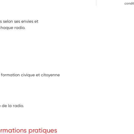
condit
 selon ses envies et
chaque radio.
r formation civique et citoyenne
 de la radio.
formations pratiques