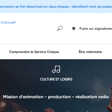
connexion se fait désormais en deux étapes : identifiant/mot de pass
Faire un signaleme
Comprendre le Service Civique
Être volontaire
CULTURE ET LOISIRS
Mission d'animation - production - réalisation radio