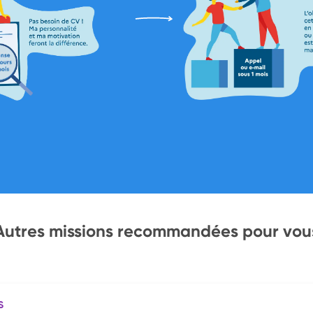
Autres missions recommandées pour vou
S