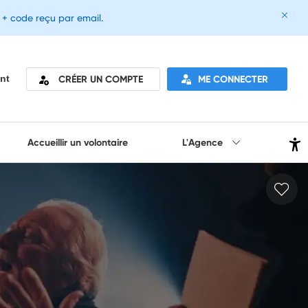
e + code reçu par email.
CRÉER UN COMPTE
ME CONNECTER
nt
Accueillir un volontaire
L'Agence