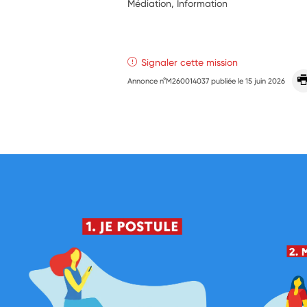
Médiation, Information
Signaler cette mission
Annonce n°M260014037 publiée le
15 juin 2026