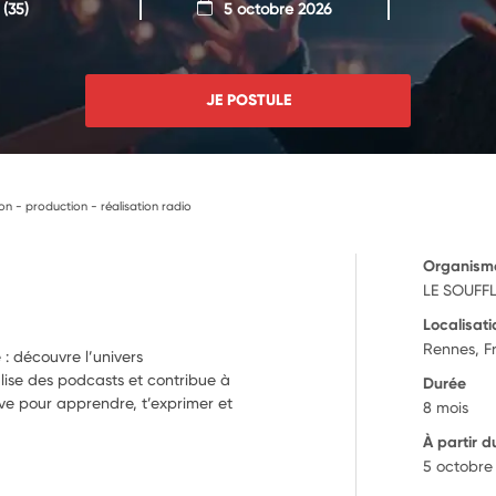
(35)
5 octobre 2026
JE POSTULE
on - production - réalisation radio
Organism
LE SOUFF
Localisati
Rennes, F
 : découvre l’univers
lise des podcasts et contribue à
Durée
ve pour apprendre, t’exprimer et
8 mois
À partir d
5 octobre