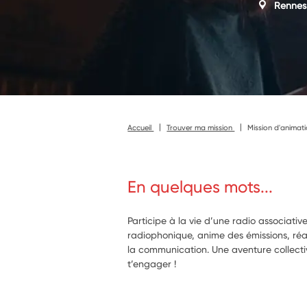
Rennes
Accueil
Trouver ma mission
Mission d'animati
En quelques mots...
Participe à la vie d’une radio associative
radiophonique, anime des émissions, réa
la communication. Une aventure collecti
t’engager !