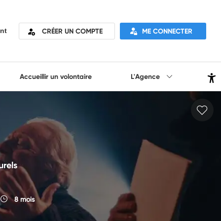
CRÉER UN COMPTE
ME CONNECTER
nt
Accueillir un volontaire
L'Agence
urels
8 mois