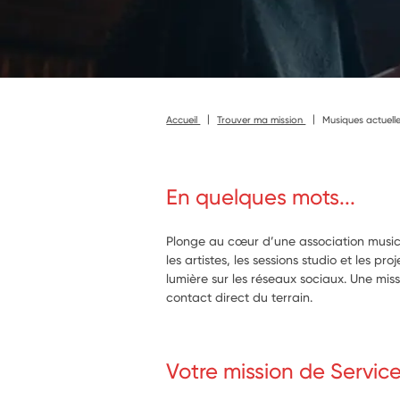
Accueil
Trouver ma mission
Musiques actuelles
En quelques mots...
Plonge au cœur d’une association musical
les artistes, les sessions studio et les pro
lumière sur les réseaux sociaux. Une mis
contact direct du terrain.
Votre mission de Servic