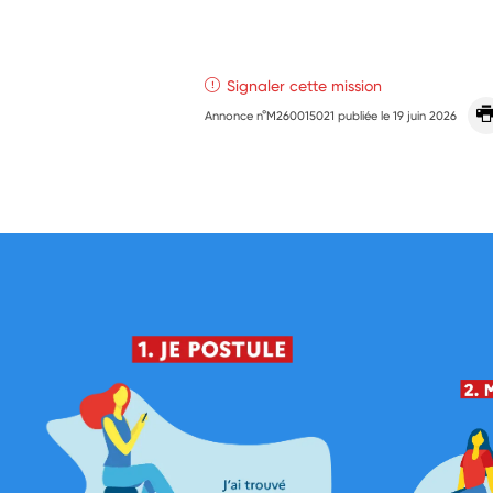
Signaler cette mission
Annonce n°M260015021 publiée le
19 juin 2026