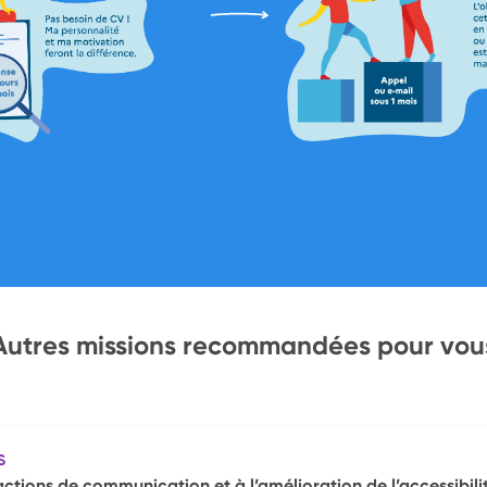
Autres missions recommandées pour vou
S
actions de communication et à l’amélioration de l’accessibili