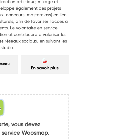
rection artistique, mixage et
veloppe également des projets
ux, concours, masterclass) en lien
lturels, afin de favoriser l’accès à
ents. Le volontaire en service
on et contribuera à valoriser les
 les réseaux sociaux, en suivant les
 studio.
réseau
En savoir plus
arte, vous devez
du service Woosmap.