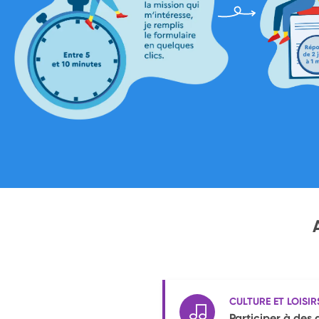
CULTURE ET LOISIR
Participer à des 