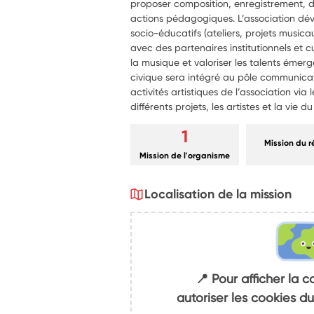
proposer composition, enregistrement, di
actions pédagogiques. L’association dé
socio-éducatifs (ateliers, projets musica
avec des partenaires institutionnels et cu
la musique et valoriser les talents émerg
civique sera intégré au pôle communicati
activités artistiques de l’association via
différents projets, les artistes et la vie du
1
Mission du 
Mission de l'organisme
Localisation de la mission
📍 Pour afficher la c
autoriser les cookies 