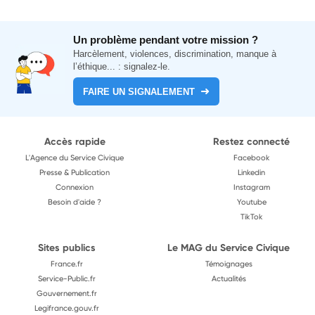
Un problème pendant votre mission ?
Harcèlement, violences, discrimination, manque à
l’éthique... : signalez-le.
FAIRE UN SIGNALEMENT
Accès rapide
Restez connecté
L'Agence du Service Civique
Facebook
Presse & Publication
Linkedin
Connexion
Instagram
Besoin d'aide ?
Youtube
TikTok
Sites publics
Le MAG du Service Civique
France.fr
Témoignages
Service-Public.fr
Actualités
Gouvernement.fr
Legifrance.gouv.fr