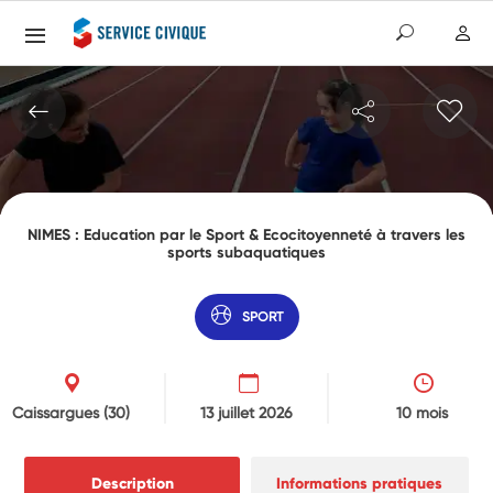
NIMES : Education par le Sport & Ecocitoyenneté à travers les
sports subaquatiques
SPORT
Caissargues
(30)
13 juillet 2026
10 mois
Description
Informations pratiques