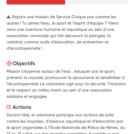
🌊 Rejoins une mission de Service Civique pas comme les
autres ! Tu aimes l’eau, le sport et l’esprit d’équipe ? Viens
vivre une aventure humaine et aquatique au sein d’une
association conviviale qui fait découvrir la plongée, la
natation comme outils d’éducation, de prévention et
d’écocitoyenneté !
Objectifs
Mission citoyenne autour de l’eau : éduquer par le sport,
prévenir la noyade, promouvoir le secourisme et sensibiliser à
l’écocitoyenneté. Le volontaire agit pour la sécurité, l’inclusion
et le respect du milieu marin au sein d’une association
solidaire et engagée.
Actions
Durant l’été, le volontaire participe aux actions de lutte 
contre les noyades, d’aisance aquatique et d’éducation par 
le sport organisées à l’École Nationale de Police de Nîmes, du 
13 au 31 juillet, sur des journées complètes. Il contribue aux 