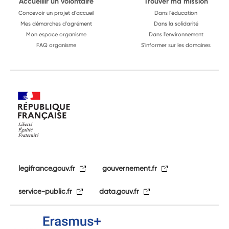
Accueillir un volontaire
Trouver ma mission
Concevoir un projet d'accueil
Dans l'éducation
Mes démarches d'agrément
Dans la solidarité
Mon espace organisme
Dans l'environnement
FAQ organisme
S'informer sur les domaines
legifrance.gouv.fr
gouvernement.fr
service-public.fr
data.gouv.fr