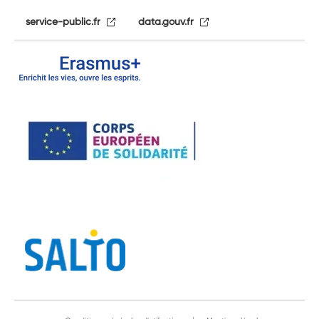
service-public.fr
data.gouv.fr