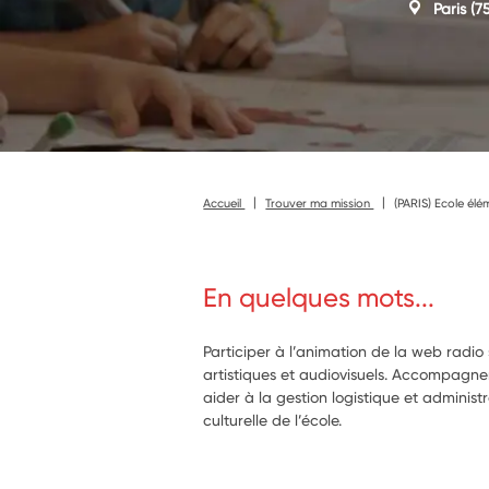
Paris
(75
Accueil
Trouver ma mission
(PARIS) Ecole élé
En quelques mots...
Participer à l’animation de la web radio 
artistiques et audiovisuels. Accompagner
aider à la gestion logistique et administr
culturelle de l’école.