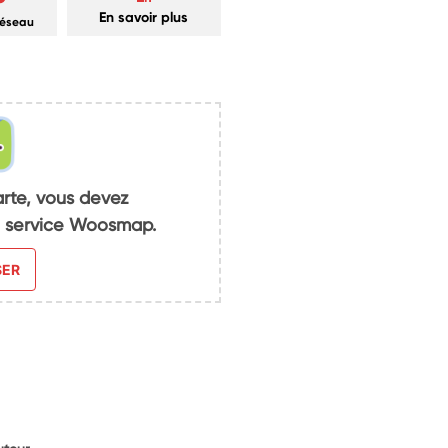
En savoir plus
réseau
arte, vous devez
du service Woosmap.
SER