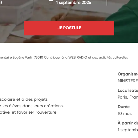
)
1 septembre 2026
JE POSTULE
mentaire Eugène Varlin 75010 Contribuer à la WEB RADIO et aux activités culturelles
Organism
MINISTER
Localisati
Paris, Fra
scolaire et à des projets
 les élèves dans leurs créations,
Durée
ative, et favoriser l’ouverture
10 mois
À partir d
1 septemb