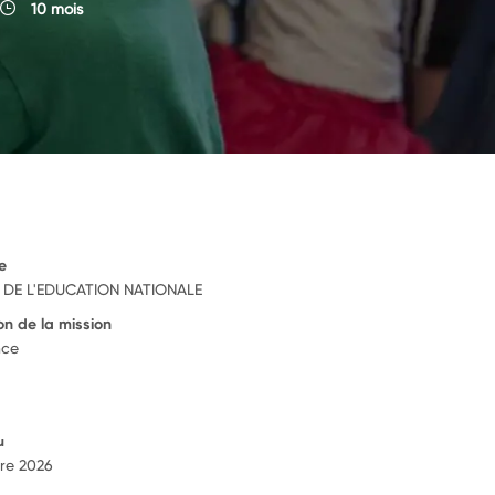
10 mois
e
E DE L'EDUCATION NATIONALE
on de la mission
nce
u
re 2026