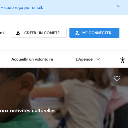
e + code reçu par email.
CRÉER UN COMPTE
ME CONNECTER
nt
Accueillir un volontaire
L'Agence
ux activités culturelles