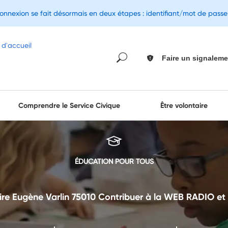
connexion se fait désormais en deux étapes : identifiant/mot de pass
Faire un signaleme
Comprendre le Service Civique
Être volontaire
ÉDUCATION POUR TOUS
re Eugène Varlin 75010 Contribuer à la WEB RADIO et a