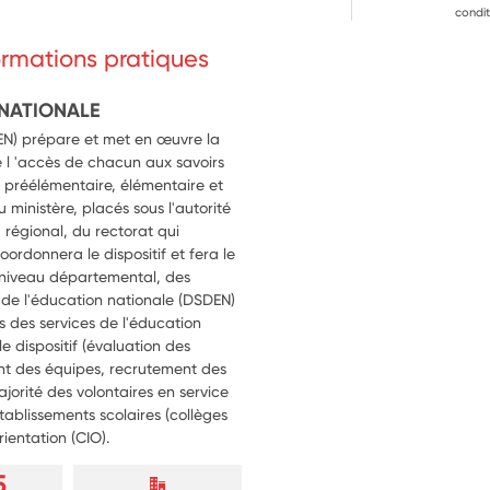
condit
formations pratiques
 NATIONALE
MEN) prépare et met en œuvre la
 l 'accès de chacun aux savoirs
préélémentaire, élémentaire et
 ministère, placés sous l'autorité
u régional, du rectorat qui
oordonnera le dispositif et fera le
au niveau départemental, des
 de l'éducation nationale (DSDEN)
 des services de l'éducation
e dispositif (évaluation des
t des équipes, recrutement des
majorité des volontaires en service
établissements scolaires (collèges
rientation (CIO).
5