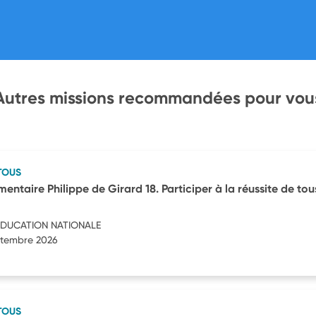
Autres missions recommandées pour vou
TOUS
mentaire Philippe de Girard 18. Participer à la réussite de tou
'EDUCATION NATIONALE
eptembre 2026
TOUS