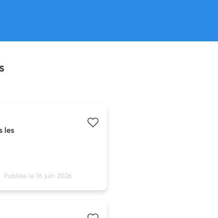
s
s les
Publiée le 16 juin 2026