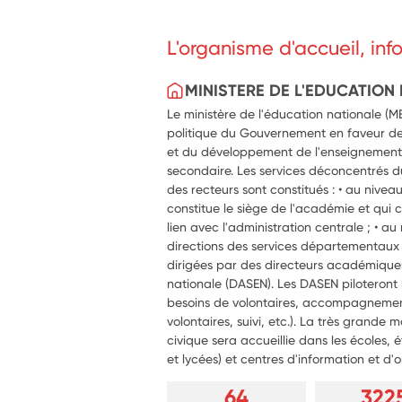
démarche collaborative et créative.
L'organisme d'accueil, in
MINISTERE DE L'EDUCATION
Le ministère de l'éducation nationale (
politique du Gouvernement en faveur de
et du développement de l'enseignement 
secondaire. Les services déconcentrés du
des recteurs sont constitués : • au nivea
constitue le siège de l'académie et qui c
lien avec l'administration centrale ; • 
directions des services départementaux
dirigées par des directeurs académiques
nationale (DASEN). Les DASEN piloteront l
besoins de volontaires, accompagnemen
volontaires, suivi, etc.). La très grande 
civique sera accueillie dans les écoles, 
et lycées) et centres d'information et d'o
64
322