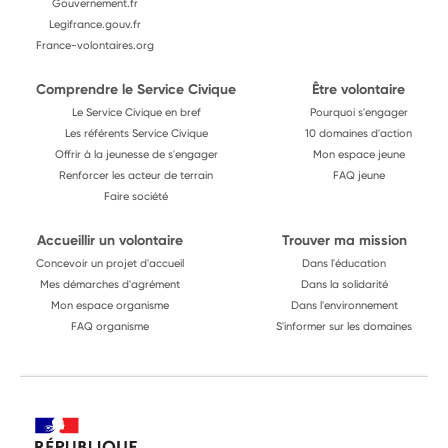
Gouvernement.fr
Legifrance.gouv.fr
France-volontaires.org
Comprendre le Service Civique
Être volontaire
Le Service Civique en bref
Pourquoi s'engager
Les référents Service Civique
10 domaines d'action
Offrir à la jeunesse de s'engager
Mon espace jeune
Renforcer les acteur de terrain
FAQ jeune
Faire société
Accueillir un volontaire
Trouver ma mission
Concevoir un projet d'accueil
Dans l'éducation
Mes démarches d'agrément
Dans la solidarité
Mon espace organisme
Dans l'environnement
FAQ organisme
S'informer sur les domaines