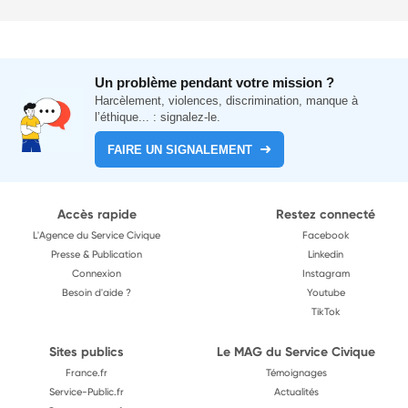
Un problème pendant votre mission ?
Harcèlement, violences, discrimination, manque à
l’éthique... : signalez-le.
FAIRE UN SIGNALEMENT
Accès rapide
Restez connecté
L'Agence du Service Civique
Facebook
Presse & Publication
Linkedin
Connexion
Instagram
Besoin d'aide ?
Youtube
TikTok
Sites publics
Le MAG du Service Civique
France.fr
Témoignages
Service-Public.fr
Actualités