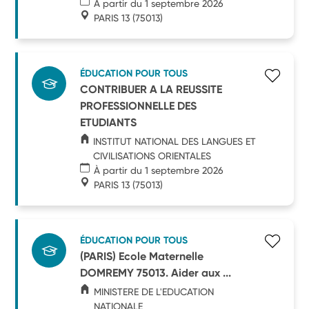
À partir du 1 septembre 2026
PARIS 13
(75013)
ÉDUCATION POUR TOUS
CONTRIBUER A LA REUSSITE
PROFESSIONNELLE DES
ETUDIANTS
INSTITUT NATIONAL DES LANGUES ET
CIVILISATIONS ORIENTALES
À partir du 1 septembre 2026
PARIS 13
(75013)
ÉDUCATION POUR TOUS
(PARIS) Ecole Maternelle
DOMREMY 75013. Aider aux ...
MINISTERE DE L'EDUCATION
NATIONALE