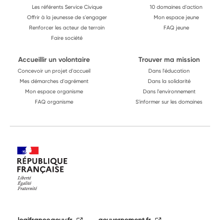
Les référents Service Civique
10 domaines d'action
Offrir à la jeunesse de s'engager
Mon espace jeune
Renforcer les acteur de terrain
FAQ jeune
Faire société
Accueillir un volontaire
Trouver ma mission
Concevoir un projet d'accueil
Dans l'éducation
Mes démarches d'agrément
Dans la solidarité
Mon espace organisme
Dans l'environnement
FAQ organisme
S'informer sur les domaines
legifrance.gouv.fr
gouvernement.fr