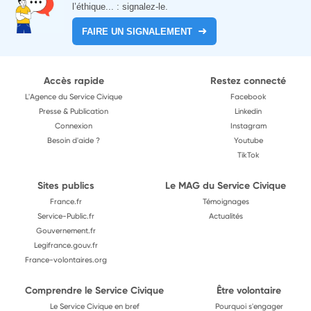
l’éthique... : signalez-le.
FAIRE UN SIGNALEMENT
Accès rapide
Restez connecté
L'Agence du Service Civique
Facebook
Presse & Publication
Linkedin
Connexion
Instagram
Besoin d'aide ?
Youtube
TikTok
Sites publics
Le MAG du Service Civique
France.fr
Témoignages
Service-Public.fr
Actualités
Gouvernement.fr
Legifrance.gouv.fr
France-volontaires.org
Comprendre le Service Civique
Être volontaire
Le Service Civique en bref
Pourquoi s'engager