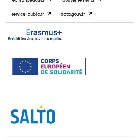
service-public.fr
data.gouv.fr