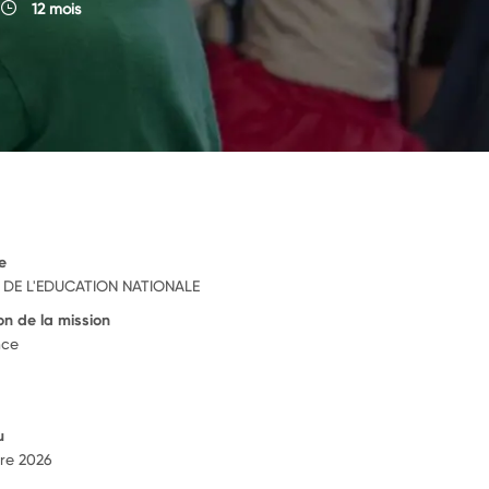
12 mois
e
E DE L'EDUCATION NATIONALE
on de la mission
nce
u
re 2026