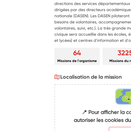
directions des services départementaux
dirigées par des directeurs académiques
nationale (DASEN). Les DASEN piloteront l
besoins de volontaires, accompagnemen
volontaires, suivi, etc.). La très grande 
civique sera accueillie dans les écoles, 
et lycées) et centres d'information et d'o
64
322
Missions de l'organisme
Missions du 
Localisation de la mission
📍 Pour afficher la c
autoriser les cookies 