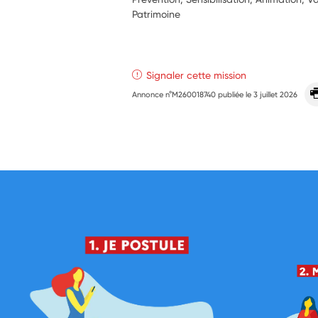
Patrimoine
Signaler cette mission
Annonce n°M260018740 publiée le
3 juillet 2026