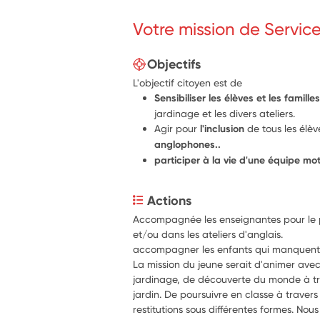
Votre mission de Servic
Objectifs
L'objectif citoyen est de
Sensibiliser les élèves et les famill
jardinage et les divers ateliers.
Agir pour
l'inclusion
de tous les élè
anglophones..
participer à la vie d'une équipe mot
Actions
Accompagnée les enseignantes pour le pro
et/ou dans les ateliers d'anglais. 
accompagner les enfants qui manquent 
La mission du jeune serait d'animer avec 
jardinage, de découverte du monde à trav
jardin. De poursuivre en classe à travers
restitutions sous différentes formes. Nou