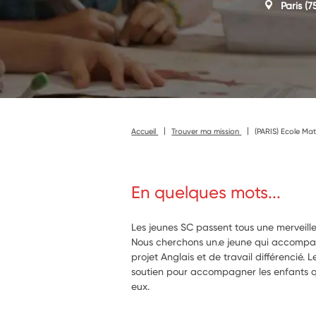
Paris
(7
Accueil
Trouver ma mission
(PARIS) Ecole Mat
En quelques mots...
Les jeunes SC passent tous une merveil
Nous cherchons un.e jeune qui accompag
projet Anglais et de travail différencié. 
soutien pour accompagner les enfants 
eux.