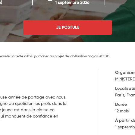
5)
1 septembre 2026
JE POSTULE
ernelle Sarrette 75014. participer au projet de labélisation anglais et E3D
Organism
MINISTER
Localisati
Paris, Fra
leuse année de partage avec nous.
ne au quotidien les profs dans le
Durée
Le jeune est dans la classe en
12 mois
qui manquent de confiance en
À partir d
1 septemb