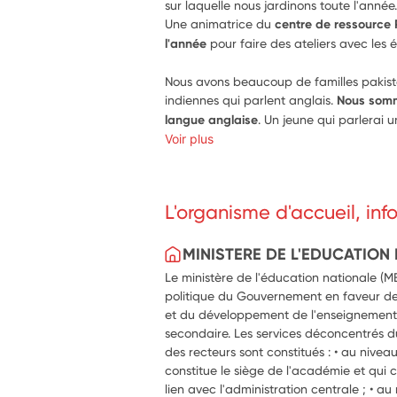
sur laquelle nous jardinons toute l'année
Une animatrice du 
centre de ressource P
l'année
 pour faire des ateliers avec les 
Nous avons beaucoup de familles pakist
indiennes qui parlent anglais. 
Nous somm
langue anglaise
. Un jeune qui parlerai u
Voir plus
L'organisme d'accueil, in
MINISTERE DE L'EDUCATION
Le ministère de l'éducation nationale (
politique du Gouvernement en faveur de
et du développement de l'enseignement 
secondaire. Les services déconcentrés du
des recteurs sont constitués : • au nivea
constitue le siège de l'académie et qui c
lien avec l'administration centrale ; • 