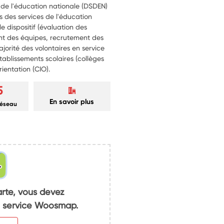
 de l'éducation nationale (DSDEN)
 des services de l'éducation
e dispositif (évaluation des
t des équipes, recrutement des
majorité des volontaires en service
établissements scolaires (collèges
rientation (CIO).
5
En savoir plus
réseau
arte, vous devez
du service Woosmap.