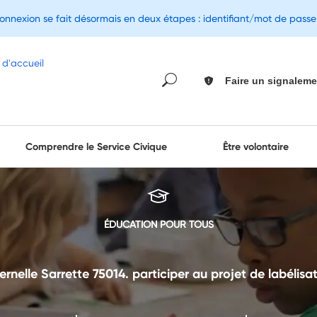
connexion se fait désormais en deux étapes : identifiant/mot de pass
Faire un signaleme
Comprendre le Service Civique
Être volontaire
ÉDUCATION POUR TOUS
rnelle Sarrette 75014. participer au projet de labélisa