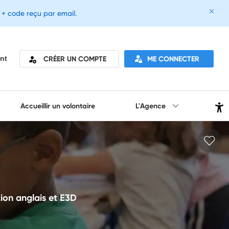
e + code reçu par email.
CRÉER UN COMPTE
ME CONNECTER
nt
Accueillir un volontaire
L'Agence
tion anglais et E3D