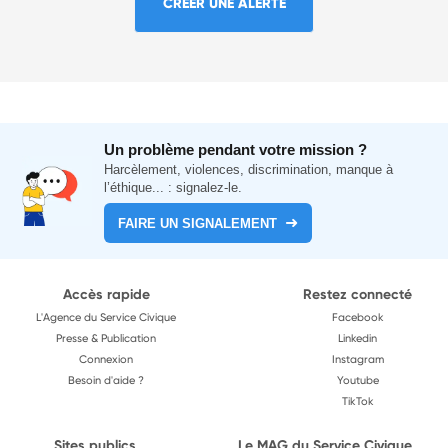
CRÉER UNE ALERTE
Un problème pendant votre mission ?
Harcèlement, violences, discrimination, manque à
l’éthique... : signalez-le.
FAIRE UN SIGNALEMENT
Accès rapide
Restez connecté
L'Agence du Service Civique
Facebook
Presse & Publication
Linkedin
Connexion
Instagram
Besoin d'aide ?
Youtube
TikTok
Sites publics
Le MAG du Service Civique