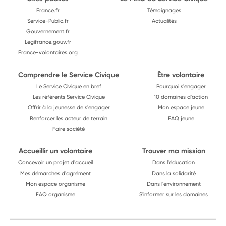
France.fr
Témoignages
Service-Public.fr
Actualités
Gouvernement.fr
Legifrance.gouv.fr
France-volontaires.org
Comprendre le Service Civique
Être volontaire
Le Service Civique en bref
Pourquoi s'engager
Les référents Service Civique
10 domaines d'action
Offrir à la jeunesse de s'engager
Mon espace jeune
Renforcer les acteur de terrain
FAQ jeune
Faire société
Accueillir un volontaire
Trouver ma mission
Concevoir un projet d'accueil
Dans l'éducation
Mes démarches d'agrément
Dans la solidarité
Mon espace organisme
Dans l'environnement
FAQ organisme
S'informer sur les domaines