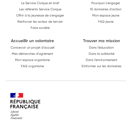
Le Service Civique en bref
Pourquoi s'engager
Les référents Service Civique
10 domaines d'action
Offrir à la jeunesse de s'engager
Mon espace jeune
Renforcer les acteur de terrain
FAQ jeune
Faire société
Accueillir un volontaire
Trouver ma mission
Concevoir un projet d'accueil
Dans l'éducation
Mes démarches d'agrément
Dans la solidarité
Mon espace organisme
Dans l'environnement
FAQ organisme
S'informer sur les domaines