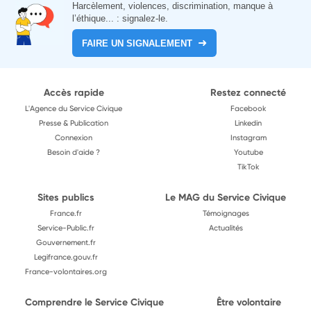
Harcèlement, violences, discrimination, manque à
l’éthique... : signalez-le.
FAIRE UN SIGNALEMENT
Accès rapide
Restez connecté
L'Agence du Service Civique
Facebook
Presse & Publication
Linkedin
Connexion
Instagram
Besoin d'aide ?
Youtube
TikTok
Sites publics
Le MAG du Service Civique
France.fr
Témoignages
Service-Public.fr
Actualités
Gouvernement.fr
Legifrance.gouv.fr
France-volontaires.org
Comprendre le Service Civique
Être volontaire