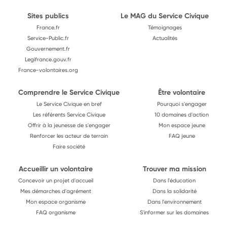
Sites publics
Le MAG du Service Civique
France.fr
Témoignages
Service-Public.fr
Actualités
Gouvernement.fr
Legifrance.gouv.fr
France-volontaires.org
Comprendre le Service Civique
Être volontaire
Le Service Civique en bref
Pourquoi s'engager
Les référents Service Civique
10 domaines d'action
Offrir à la jeunesse de s'engager
Mon espace jeune
Renforcer les acteur de terrain
FAQ jeune
Faire société
Accueillir un volontaire
Trouver ma mission
Concevoir un projet d'accueil
Dans l'éducation
Mes démarches d'agrément
Dans la solidarité
Mon espace organisme
Dans l'environnement
FAQ organisme
S'informer sur les domaines