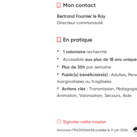
Mon contact
Bertrand Fournier le Ray
Directeur communauté
En pratique
1 volontaire
recherché
Accessible
aux plus de 18 ans uniqu
Plus de 30h
par semaine
Public(s) bénéficiaire(s)
: Adultes, Per
marginalisées ou fragilisées
Actions clés
: Transmission, Pédagog
Animation, Valorisation, Secours, Aide
Signaler cette mission
Annonce n°M230006058 publiée le
11 juin 2026