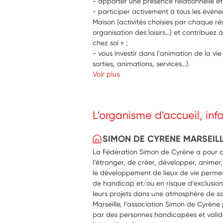
- apporter une présence relationnelle et
- participer activement à tous les événe
Maison (activités choisies par chaque ré
organisation des loisirs...) et contribuez
chez soi » ;
- vous investir dans l'animation de la vie 
sorties, animations, services…).
Voir plus
L'organisme d'accueil, in
SIMON DE CYRENE MARSEIL
La Fédération Simon de Cyrène a pour o
l’étranger, de créer, développer, animer
le développement de lieux de vie permet
de handicap et/ou en risque d’exclusion 
leurs projets dans une atmosphère de sou
Marseille, l’association Simon de Cyrène
par des personnes handicapées et valid