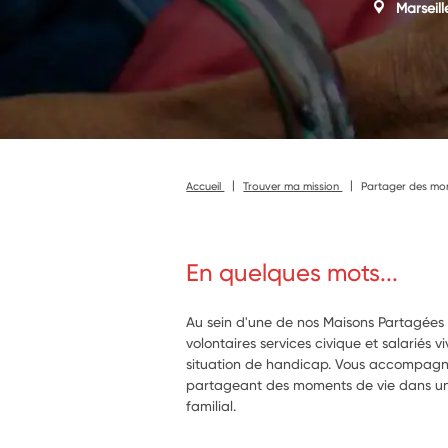
Marseill
Accueil
Trouver ma mission
Partager des mom
En quelques mots...
Au sein d'une de nos Maisons Partagées 
volontaires services civique et salariés 
situation de handicap. Vous accompagne
partageant des moments de vie dans un e
familial.