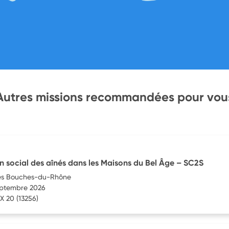
Autres missions recommandées pour vou
en social des aînés dans les Maisons du Bel Âge – SC2S
es Bouches-du-Rhône
septembre 2026
X 20
(13256)