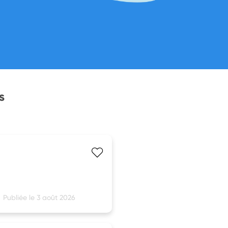
s
Publiée le 3 août 2026