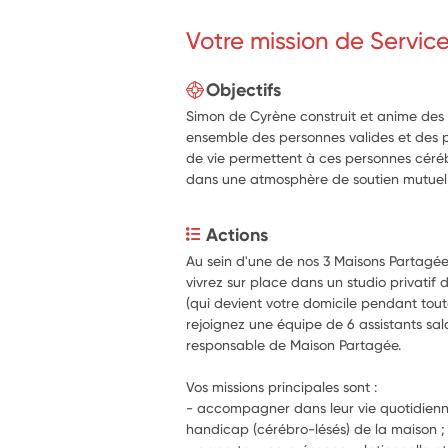
Votre mission de Servic
Objectifs
Simon de Cyrène construit et anime des
ensemble des personnes valides et des 
de vie permettent à ces personnes cérébr
dans une atmosphère de soutien mutuel e
Actions
Au sein d'une de nos 3 Maisons Partagée
vivrez sur place dans un studio privatif 
(qui devient votre domicile pendant toute
rejoignez une équipe de 6 assistants sal
responsable de Maison Partagée.
Vos missions principales sont :
- accompagner dans leur vie quotidienne 
handicap (cérébro-lésés) de la maison ;