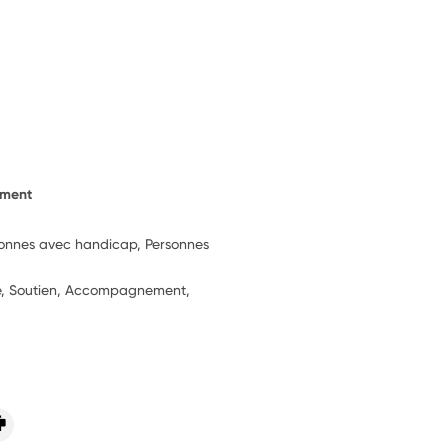
ement
sonnes avec handicap, Personnes
ie, Soutien, Accompagnement,