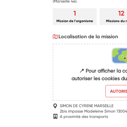
(Marseille 4e).
1
12
Mission de l'organisme
Missions du 
Localisation de la mission
📍 Pour afficher la c
autoriser les cookies 
AUTORI
SIMON DE CYRENE MARSEILLE
2bis impasse Madeleine Simon 13004
A proximité des transports