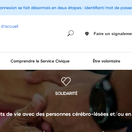
connexion se fait désormais en deux étapes : identifiant/mot de pass
Faire un signaleme
Comprendre le Service Civique
Être volontaire
SOLIDARITÉ
 de vie avec des personnes cérébro-lésées et/ou en si