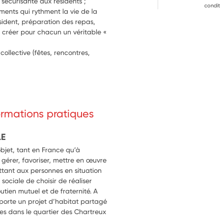
 sécurisante aux résidents ;
condit
ments qui rythment la vie de la 
sident, préparation des repas, 
 à créer pour chacun un véritable « 
collective (fêtes, rencontres, 
formations pratiques
LE
bjet, tant en France qu’à
, gérer, favoriser, mettre en œuvre
tant aux personnes en situation
sociale de choisir de réaliser
tien mutuel et de fraternité. A
 porte un projet d’habitat partagé
es dans le quartier des Chartreux