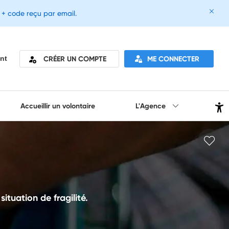
e + code reçu par email.
CRÉER UN COMPTE
ME CONNECTER
nt
Accueillir un volontaire
L'Agence
tuation de fragilité.