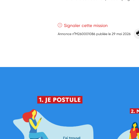
Signaler cette mission
Annonce n°M260001086 publiée le
29 mai 2026