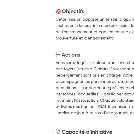
Objectifs
Cette mission apporte un terrain d'appr
souhaitent découvrir le médico-social, le
de l'environnement et également une exp
d'ouverture et d'engagement.
Actions
Vous serez logés sur place dans une ch
des foyers (situés à Clohars-Fouesnant ou
hébergement sont pris en charge. Votre m
accompagner les personnes en situation
quotidienne - apporter une présence rela
personnes "accueillies".- participer act
rythment l'association. Chaque volontair
activités des équipes ESAT (menuiserie, e
l'atelier de jour à raison d'une journée 
Capacité d’initiative