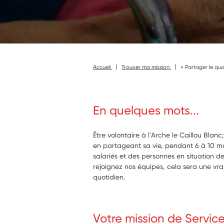
Accueil
Trouver ma mission
« Partager le qu
En quelques mots...
Être volontaire à l'Arche le Caillou Bla
en partageant sa vie, pendant 6 à 10 mo
salariés et des personnes en situation d
rejoignez nos équipes, cela sera une vr
quotidien.
Votre mission de Servic