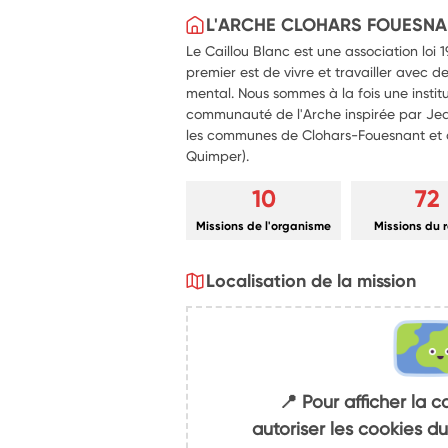
L'ARCHE CLOHARS FOUESNA
Le Caillou Blanc est une association loi 
premier est de vivre et travailler avec
mental. Nous sommes à la fois une instit
communauté de l'Arche inspirée par Jea
les communes de Clohars-Fouesnant et 
Quimper).
10
72
Missions de l'organisme
Missions du 
Localisation de la mission
📍 Pour afficher la c
autoriser les cookies 