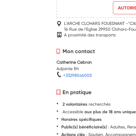
AUTORI
L'ARCHE CLOHARS FOUESNANT -"CA
16 Rue de l'Eglise 29950 Clohars-Fo
A proximité des transports
Mon contact
Catherine Cebron
Adjointe Rh
+33298546005
En pratique
2 volontaires
recherchés
Accessible
aux plus de 18 ans uniqu
Horaires spécifiques
Public(s) bénéficiaire(s)
: Adultes, Pe
Actions clés
: Soutien, Accompagnemen