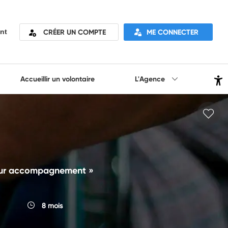
CRÉER UN COMPTE
ME CONNECTER
nt
Accueillir un volontaire
L'Agence
 leur accompagnement »
8 mois