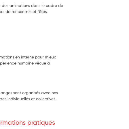
er des animations dans le cadre de
rs de rencontres et fêtes.
mations en interne pour mieux
l'expérience humaine vécue à
hanges sont organisés avec nos
es individuelles et collectives.
formations pratiques