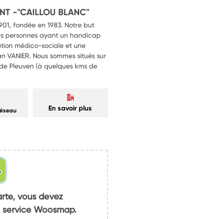
NT -"CAILLOU BLANC"
1901, fondée en 1983. Notre but
 des personnes ayant un handicap
ution médico-sociale et une
n VANIER. Nous sommes situés sur
de Pleuven (à quelques kms de
En savoir plus
réseau
arte, vous devez
du service Woosmap.