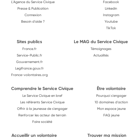
L'Agence du Service Civique
Facebook
Presse & Publication
Linkedin
Connexion
Instagram
Besoin d'aide ?
Youtube
TikTok
Sites publics
Le MAG du Service Civique
France.fr
Témoignages
Service-Public.fr
Actualités
Gouvernement.fr
Legifrance.gouv.fr
France-volontaires.org
Comprendre le Service Civique
Être volontaire
Le Service Civique en bref
Pourquoi s'engager
Les référents Service Civique
10 domaines d'action
Offrir à la jeunesse de s'engager
Mon espace jeune
Renforcer les acteur de terrain
FAQ jeune
Faire société
Accueillir un volontaire
Trouver ma mission