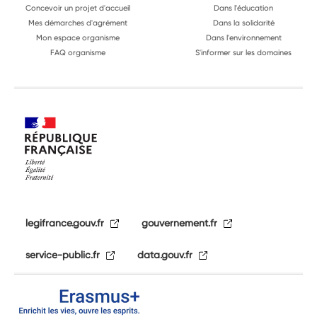
Concevoir un projet d'accueil
Dans l'éducation
Mes démarches d'agrément
Dans la solidarité
Mon espace organisme
Dans l'environnement
FAQ organisme
S'informer sur les domaines
legifrance.gouv.fr
gouvernement.fr
service-public.fr
data.gouv.fr