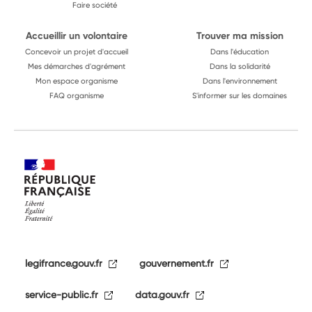
Faire société
Accueillir un volontaire
Trouver ma mission
Concevoir un projet d'accueil
Dans l'éducation
Mes démarches d'agrément
Dans la solidarité
Mon espace organisme
Dans l'environnement
FAQ organisme
S'informer sur les domaines
legifrance.gouv.fr
gouvernement.fr
service-public.fr
data.gouv.fr