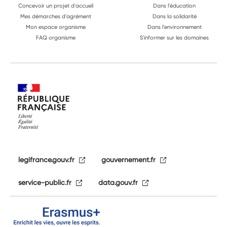
Concevoir un projet d'accueil
Dans l'éducation
Mes démarches d'agrément
Dans la solidarité
Mon espace organisme
Dans l'environnement
FAQ organisme
S'informer sur les domaines
legifrance.gouv.fr
gouvernement.fr
service-public.fr
data.gouv.fr