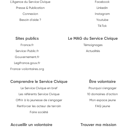
L'Agence du Service Civique
Facebook
Presse & Publication
Linkedin
Connexion
Instagram
Besoin d'aide ?
Youtube
TikTok
Sites publics
Le MAG du Service Civique
France.fr
Témoignages
Service-Public.fr
Actualités
Gouvernement.fr
Legifrance.gouv.fr
France-volontaires.org
Comprendre le Service Civique
Être volontaire
Le Service Civique en bref
Pourquoi s'engager
Les référents Service Civique
10 domaines d'action
Offrir à la jeunesse de s'engager
Mon espace jeune
Renforcer les acteur de terrain
FAQ jeune
Faire société
Accueillir un volontaire
Trouver ma mission