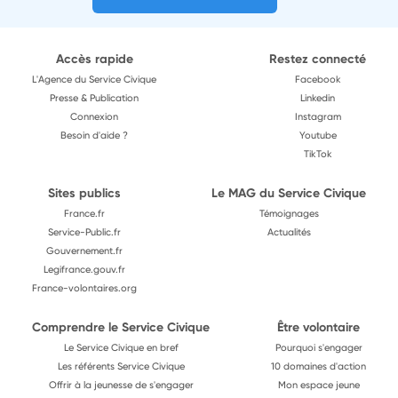
Accès rapide
Restez connecté
L'Agence du Service Civique
Facebook
Presse & Publication
Linkedin
Connexion
Instagram
Besoin d'aide ?
Youtube
TikTok
Sites publics
Le MAG du Service Civique
France.fr
Témoignages
Service-Public.fr
Actualités
Gouvernement.fr
Legifrance.gouv.fr
France-volontaires.org
Comprendre le Service Civique
Être volontaire
Le Service Civique en bref
Pourquoi s'engager
Les référents Service Civique
10 domaines d'action
Offrir à la jeunesse de s'engager
Mon espace jeune