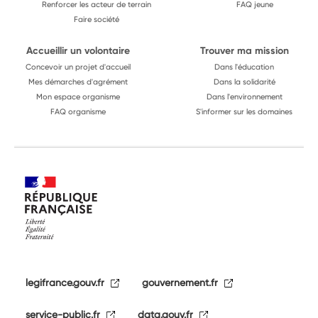
Renforcer les acteur de terrain
FAQ jeune
Faire société
Accueillir un volontaire
Trouver ma mission
Concevoir un projet d'accueil
Dans l'éducation
Mes démarches d'agrément
Dans la solidarité
Mon espace organisme
Dans l'environnement
FAQ organisme
S'informer sur les domaines
legifrance.gouv.fr
gouvernement.fr
service-public.fr
data.gouv.fr