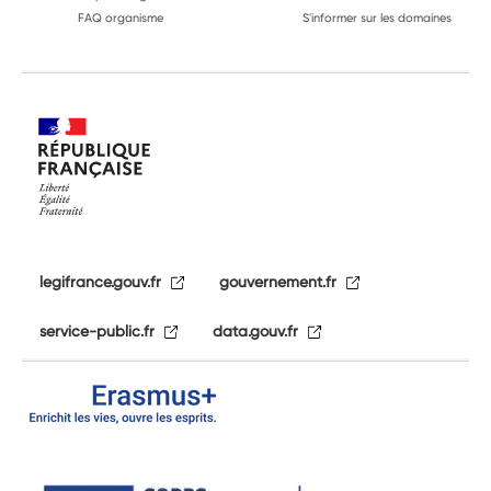
FAQ organisme
S'informer sur les domaines
legifrance.gouv.fr
gouvernement.fr
service-public.fr
data.gouv.fr