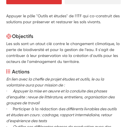
Appuyer le pôle "Outils et études" de l'ITF qui co-construit des
solutions pour préserver et restaurer les sols vivants.
Objectifs
Les sols sont un atout clé contre le changement climatique, la
perte de biodiversité et pour la gestion de l’eau. Il s'agit de
contribuer à leur préservation via la création d'outils pour les
acteurs de l'aménagement du territoire.
Actions
En lien avec la cheffe de projet études et outils, le ou la 
volontaire aura pour mission de :
·     
Appuyer la mise en œuvre et la conduite des phases 
d’enquête : revue de littérature, entretiens, organisation des 
groupes de travail
·     Participer à la rédaction d
es différents livrables des outils 
et études en cours : cadrage, rapport intermédiaire, retour 
d’expérience des tests
·     
Outiller ces différentes phases de production avec des 