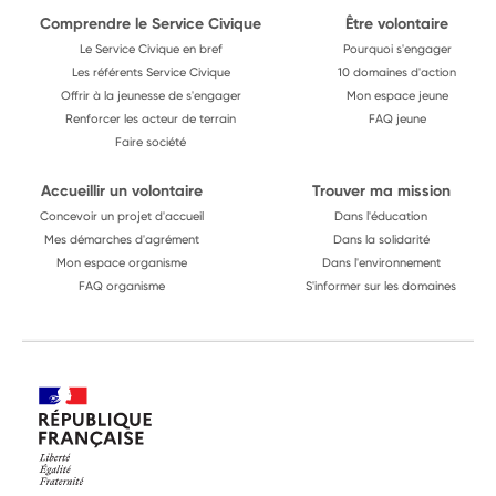
Comprendre le Service Civique
Être volontaire
Le Service Civique en bref
Pourquoi s'engager
Les référents Service Civique
10 domaines d'action
Offrir à la jeunesse de s'engager
Mon espace jeune
Renforcer les acteur de terrain
FAQ jeune
Faire société
Accueillir un volontaire
Trouver ma mission
Concevoir un projet d'accueil
Dans l'éducation
Mes démarches d'agrément
Dans la solidarité
Mon espace organisme
Dans l'environnement
FAQ organisme
S'informer sur les domaines