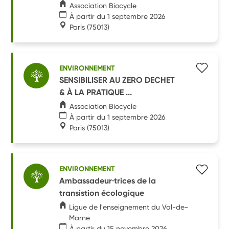
Association Biocycle
À partir du 1 septembre 2026
Paris
(75013)
ENVIRONNEMENT
SENSIBILISER AU ZERO DECHET
& À LA PRATIQUE ...
Association Biocycle
À partir du 1 septembre 2026
Paris
(75013)
ENVIRONNEMENT
Ambassadeur·trices de la
transistion écologique
Ligue de l'enseignement du Val-de-
Marne
À partir du 15 novembre 2026