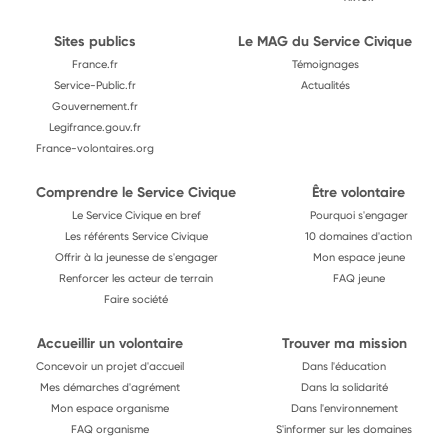
Sites publics
Le MAG du Service Civique
France.fr
Témoignages
Service-Public.fr
Actualités
Gouvernement.fr
Legifrance.gouv.fr
France-volontaires.org
Comprendre le Service Civique
Être volontaire
Le Service Civique en bref
Pourquoi s'engager
Les référents Service Civique
10 domaines d'action
Offrir à la jeunesse de s'engager
Mon espace jeune
Renforcer les acteur de terrain
FAQ jeune
Faire société
Accueillir un volontaire
Trouver ma mission
Concevoir un projet d'accueil
Dans l'éducation
Mes démarches d'agrément
Dans la solidarité
Mon espace organisme
Dans l'environnement
FAQ organisme
S'informer sur les domaines