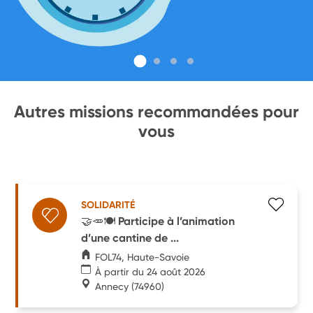
Autres missions recommandées pour
vous
SOLIDARITÉ
🤝🥕🍽️ Participe à l’animation
d’une cantine de ...
FOL74, Haute-Savoie
À partir du 24 août 2026
Annecy
(74960)