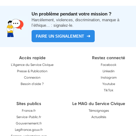
Un problème pendant votre mission ?
Harcèlement, violences, discrimination, manque à
l’éthique... : signalez-le.
FAIRE UN SIGNALEMENT
Accès rapide
Restez connecté
L'Agence du Service Civique
Facebook
Presse & Publication
Linkedin
Connexion
Instagram
Besoin d'aide ?
Youtube
TikTok
Sites publics
Le MAG du Service Civique
France.fr
Témoignages
Service-Public.fr
Actualités
Gouvernement.fr
Legifrance.gouv.fr