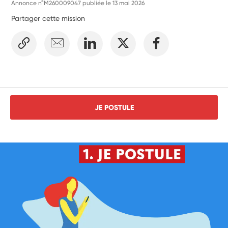
Annonce n°M260009047 publiée le
13 mai 2026
Partager cette mission
JE POSTULE