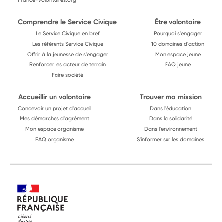
France-volontaires.org
Comprendre le Service Civique
Être volontaire
Le Service Civique en bref
Pourquoi s'engager
Les référents Service Civique
10 domaines d'action
Offrir à la jeunesse de s'engager
Mon espace jeune
Renforcer les acteur de terrain
FAQ jeune
Faire société
Accueillir un volontaire
Trouver ma mission
Concevoir un projet d'accueil
Dans l'éducation
Mes démarches d'agrément
Dans la solidarité
Mon espace organisme
Dans l'environnement
FAQ organisme
S'informer sur les domaines