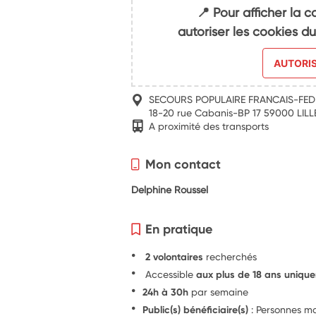
📍 Pour afficher la c
autoriser les cookies 
AUTORI
SECOURS POPULAIRE FRANCAIS-FE
18-20 rue Cabanis-BP 17 59000 LILL
A proximité des transports
Mon contact
Delphine Roussel
En pratique
2 volontaires
recherchés
Accessible
aux plus de 18 ans uniqu
24h à 30h
par semaine
Public(s) bénéficiaire(s)
: Personnes mar