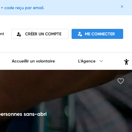
e + code reçu par email.
CRÉER UN COMPTE
ME CONNECTER
nt
Accueillir un volontaire
L'Agence
personnes sans-abri