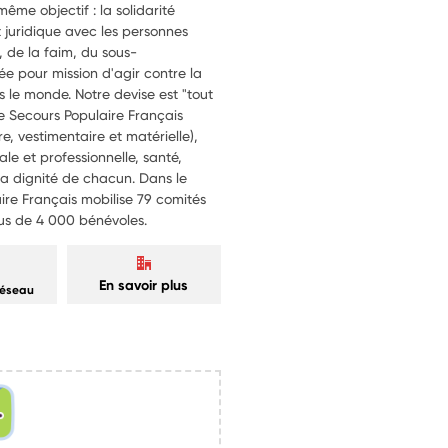
même objectif : la solidarité
t juridique avec les personnes
e, de la faim, du sous-
e pour mission d'agir contre la
s le monde. Notre devise est "tout
le Secours Populaire Français
re, vestimentaire et matérielle),
ale et professionnelle, santé,
 la dignité de chacun. Dans le
re Français mobilise 79 comités
us de 4 000 bénévoles.
En savoir plus
réseau