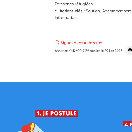
Personnes réfugiées
Actions clés
: Soutien, Accompagnemen
Information
Signaler cette mission
Annonce n°M260017139 publiée le
29 juin 2026