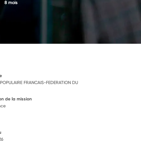
8 mois
e
POPULAIRE FRANCAIS-FEDERATION DU
on de la mission
nce
u
026