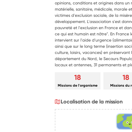
opinions, conditions et origines dans un 
matérielle, sanitaire, médicale, morale e
victimes d'exclusion sociale, de la misèr
développement. L'association s'est donné
pauvreté et l'exclusion en France et dan
ce qui est humain est nôtre". En France 
intervient sur l'aide d'urgence (alimentai
ainsi que sur le long terme (insertion soci
culture, loisirs, vacances) en préservant
département du Nord, le Secours Populai
locaux et antennes, 31 permanents et pl
18
18
Missions de l'organisme
Missions du 
Localisation de la mission