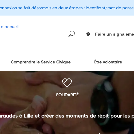
connexion se fait désormais en deux étapes : identifiant/mot de pass
Faire un signaleme
Comprendre le Service Civique
Être volontaire
SOLIDARITÉ
araudes à Lille et créer des moments de répit pour les 