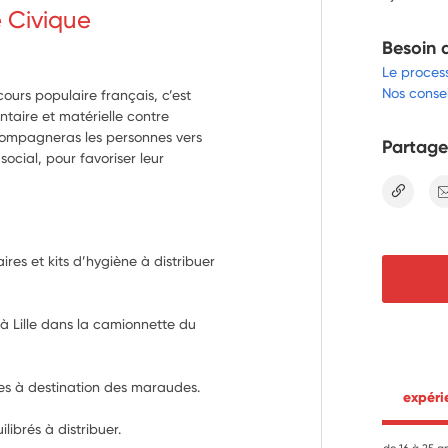
e Civique
Besoin 
Le proces
Nos consei
ours populaire français, c’est
ntaire et matérielle contre
ccompagneras les personnes vers
Partage
n social, pour favoriser leur
lien
res et kits d’hygiène à distribuer 
à Lille dans la camionnette du 
es à destination des maraudes.
 expér
librés à distribuer. 