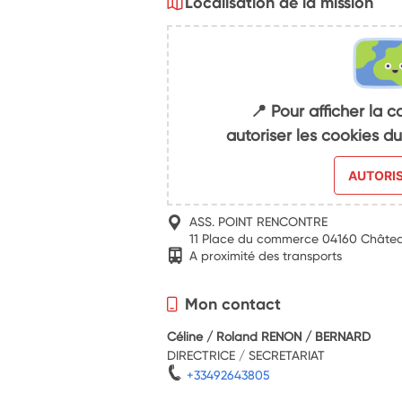
Localisation de la mission
📍 Pour afficher la c
autoriser les cookies 
AUTORI
ASS. POINT RENCONTRE
11 Place du commerce 04160 Châte
A proximité des transports
Mon contact
Céline / Roland RENON / BERNARD
DIRECTRICE / SECRETARIAT
+33492643805