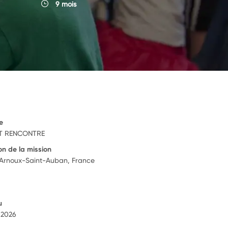
9 mois
e
NT RENCONTRE
on de la mission
Arnoux-Saint-Auban, France
u
 2026