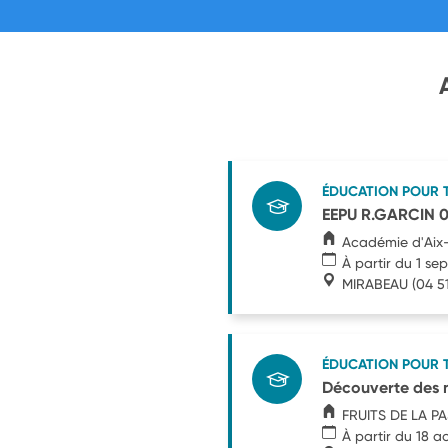
ÉDUCATION POUR 
EEPU R.GARCIN 
Académie d'Aix-
À partir du 1 s
MIRABEAU
(04 5
ÉDUCATION POUR 
Découverte des m
FRUITS DE LA P
À partir du 18 a