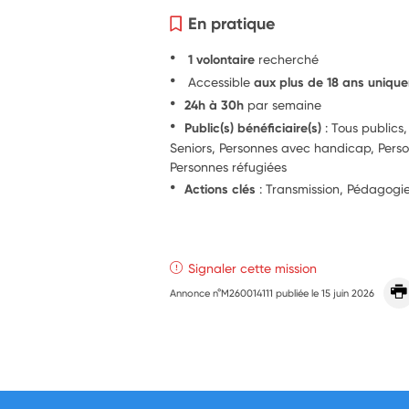
En pratique
1 volontaire
recherché
Accessible
aux plus de 18 ans uniqu
24h à 30h
par semaine
Public(s) bénéficiaire(s)
: Tous publics,
Seniors, Personnes avec handicap, Perso
Personnes réfugiées
Actions clés
: Transmission, Pédagog
Signaler cette mission
Annonce n°M260014111 publiée le
15 juin 2026