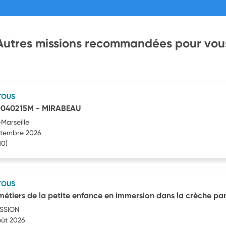
Autres missions recommandées pour vou
TOUS
0040215M - MIRABEAU
Marseille
eptembre 2026
10)
TOUS
étiers de la petite enfance en immersion dans la crèche par
ASSION
oût 2026