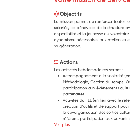
Objectifs
La mission permet de renforcer toutes le
salariés, les bénévoles de la structure a
disponibilité et la jeunesse du volontaire
dynamisme nécessaires aux ateliers et en
sa génération.
Actions
Les activités hebdomadaires seront :
Accompagnement à la scolarité (en l
Méthodologie, Gestion du temps, Orga
participation aux évènements culture
partenaires.
Activités du FLE (en lien avec le réfé
création d'outils et de support pour 
la co-organisation des sorties cultur
référent, participation aux co-anim
Voir plus
Participation à l'organisation des 30 