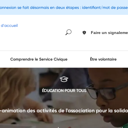
connexion se fait désormais en deux étapes : identifiant/mot de pass
Faire un signaleme
Comprendre le Service Civique
Être volontaire
ÉDUCATION POUR TOUS
-animation des activités de l'association pour la solida