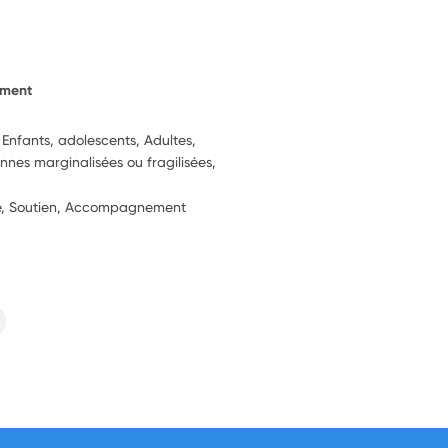
ement
 Enfants, adolescents, Adultes,
nnes marginalisées ou fragilisées,
ie, Soutien, Accompagnement