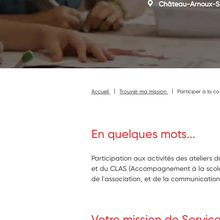
Château-Arnoux-S
Accueil
Trouver ma mission
Participer à la c
En quelques mots...
Participation aux activités des ateliers
et du CLAS (Accompagnement à la scolari
de l'association, et de la communication
Votre mission de Servic