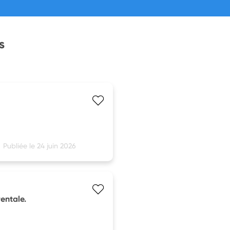
s
Publiée le 24 juin 2026
entale.