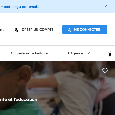
e + code reçu par email.
CRÉER UN COMPTE
ME CONNECTER
nt
Accueillir un volontaire
L'Agence
rité et l'éducation