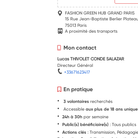
FASHION GREEN HUB GRAND PARIS
15 Rue Jean-Baptiste Berlier Plateau
75013 Paris
A proximité des transports
Mon contact
Lucas THIVOLET CONDE SALAZAR
Directeur Général
+33671623417
En pratique
3 volontaires
recherchés
Accessible
aux plus de 18 ans uniqu
24h à 30h
par semaine
Public(s) bénéficiaire(s)
: Tous publics
Actions clés
: Transmission, Pédagog