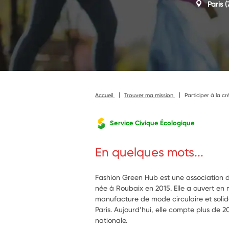
Paris
(
Accueil
Trouver ma mission
Participer à la cr
Service Civique Écologique
En quelques mots...
Fashion Green Hub est une association d’
née à Roubaix en 2015. Elle a ouvert en
manufacture de mode circulaire et solidai
Paris. Aujourd’hui, elle compte plus de 
nationale.