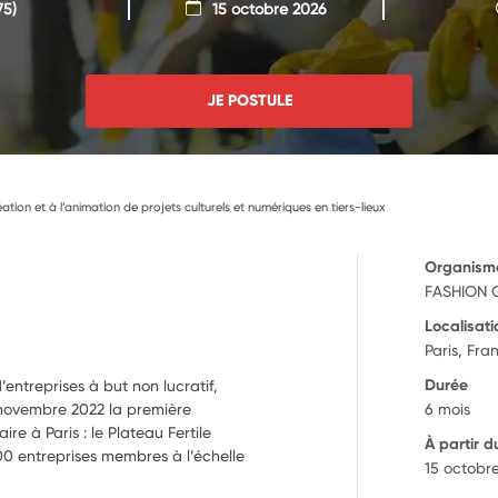
75)
15 octobre 2026
JE POSTULE
éation et à l’animation de projets culturels et numériques en tiers-lieux
Organism
FASHION 
Localisati
Paris, Fra
Durée
entreprises à but non lucratif,
 novembre 2022 la première
6 mois
re à Paris : le Plateau Fertile
À partir d
200 entreprises membres à l’échelle
15 octobr