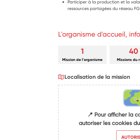
Participer à la production et la valo
ressources partagées du réseau F
L'organisme d'accueil, in
1
40
Mission de l'organisme
Missions du 
Localisation de la mission
📍 Pour afficher la c
autoriser les cookies 
AUTORI