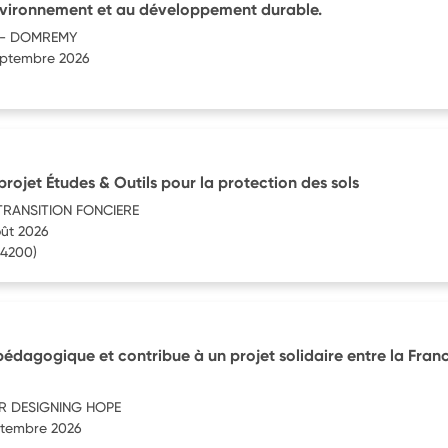
’environnement et au développement durable.
 - DOMREMY
septembre 2026
projet Études & Outils pour la protection des sols
 TRANSITION FONCIERE
oût 2026
4200)
pédagogique et contribue à un projet solidaire entre la Fran
IR DESIGNING HOPE
eptembre 2026