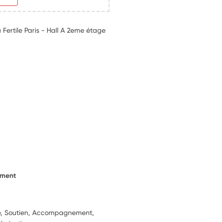
 Fertile Paris - Hall A 2eme étage
ement
ie, Soutien, Accompagnement,