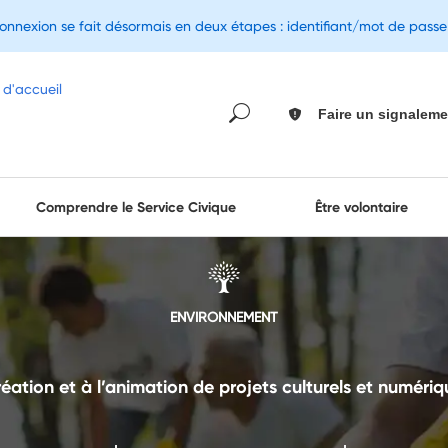
connexion se fait désormais en deux étapes : identifiant/mot de pass
Faire un signaleme
Comprendre le Service Civique
Être volontaire
ENVIRONNEMENT
réation et à l’animation de projets culturels et numériq