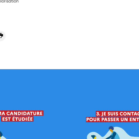
lorisation