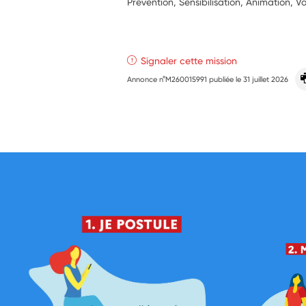
Prévention, Sensibilisation, Animation, Va
Signaler cette mission
Annonce n°M260015991 publiée le
31 juillet 2026