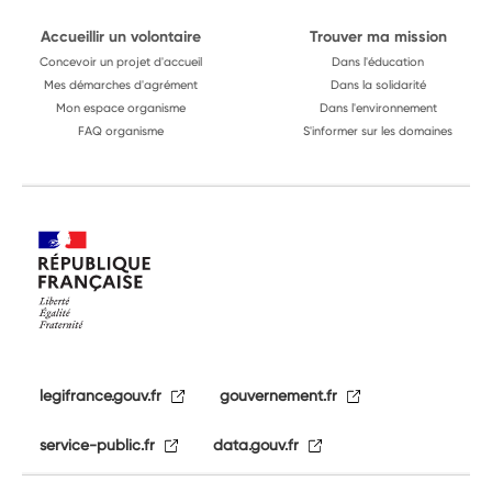
Accueillir un volontaire
Trouver ma mission
Concevoir un projet d'accueil
Dans l'éducation
Mes démarches d'agrément
Dans la solidarité
Mon espace organisme
Dans l'environnement
FAQ organisme
S'informer sur les domaines
legifrance.gouv.fr
gouvernement.fr
service-public.fr
data.gouv.fr