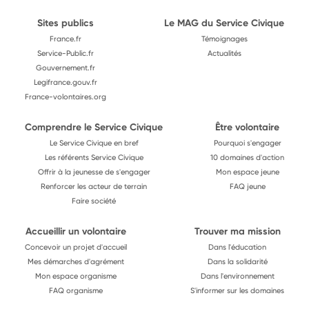
Sites publics
Le MAG du Service Civique
France.fr
Témoignages
Service-Public.fr
Actualités
Gouvernement.fr
Legifrance.gouv.fr
France-volontaires.org
Comprendre le Service Civique
Être volontaire
Le Service Civique en bref
Pourquoi s'engager
Les référents Service Civique
10 domaines d'action
Offrir à la jeunesse de s'engager
Mon espace jeune
Renforcer les acteur de terrain
FAQ jeune
Faire société
Accueillir un volontaire
Trouver ma mission
Concevoir un projet d'accueil
Dans l'éducation
Mes démarches d'agrément
Dans la solidarité
Mon espace organisme
Dans l'environnement
FAQ organisme
S'informer sur les domaines