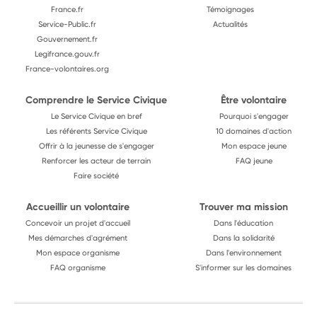
France.fr
Témoignages
Service-Public.fr
Actualités
Gouvernement.fr
Legifrance.gouv.fr
France-volontaires.org
Comprendre le Service Civique
Être volontaire
Le Service Civique en bref
Pourquoi s'engager
Les référents Service Civique
10 domaines d'action
Offrir à la jeunesse de s'engager
Mon espace jeune
Renforcer les acteur de terrain
FAQ jeune
Faire société
Accueillir un volontaire
Trouver ma mission
Concevoir un projet d'accueil
Dans l'éducation
Mes démarches d'agrément
Dans la solidarité
Mon espace organisme
Dans l'environnement
FAQ organisme
S'informer sur les domaines