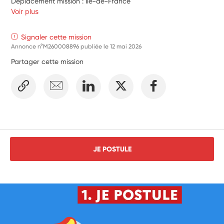
Déplacement mission : Île-de-France
Voir plus
Signaler cette mission
Annonce n°M260008896 publiée le
12 mai 2026
Partager cette mission
JE POSTULE