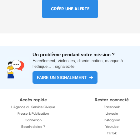
CRÉER UNE ALERTE
Un problème pendant votre mission ?
Harcèlement, violences, discrimination, manque à
l’éthique... : signalez-le.
FAIRE UN SIGNALEMENT
Accès rapide
Restez connecté
L'Agence du Service Civique
Facebook
Presse & Publication
Linkedin
Connexion
Instagram
Besoin d'aide ?
Youtube
TikTok