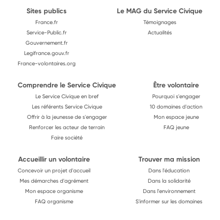
Sites publics
Le MAG du Service Civique
France.fr
Témoignages
Service-Public.fr
Actualités
Gouvernement.fr
Legifrance.gouv.fr
France-volontaires.org
Comprendre le Service Civique
Être volontaire
Le Service Civique en bref
Pourquoi s'engager
Les référents Service Civique
10 domaines d'action
Offrir à la jeunesse de s'engager
Mon espace jeune
Renforcer les acteur de terrain
FAQ jeune
Faire société
Accueillir un volontaire
Trouver ma mission
Concevoir un projet d'accueil
Dans l'éducation
Mes démarches d'agrément
Dans la solidarité
Mon espace organisme
Dans l'environnement
FAQ organisme
S'informer sur les domaines