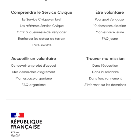
Comprendre le Service Civique
Être volontaire
Le Service Civique en bref
Pourquoi s'engager
Les référents Service Civique
10 domaines d'action
Offrir à la jeunesse de s'engager
Mon espace jeune
Renforcer les acteur de terrain
FAQ jeune
Faire société
Accueillir un volontaire
Trouver ma mission
Concevoir un projet d'accueil
Dans l'éducation
Mes démarches d'agrément
Dans la solidarité
Mon espace organisme
Dans l'environnement
FAQ organisme
S'informer sur les domaines