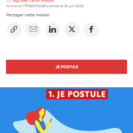
Signaler cette mission
Annonce n°M260016428 publiée le
25 juin 2026
Partager cette mission
JE POSTULE