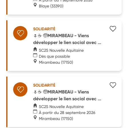
Blaye
(33390)
SOLIDARITÉ
🌷☕️ 🧓MIRAMBEAU - Viens
développer le lien social avec ...
SC2S Nouvelle Aquitaine
Dès que possible
Mirambeau
(17150)
SOLIDARITÉ
🌷☕️ 🧓MIRAMBEAU - Viens
développer le lien social avec ...
SC2S Nouvelle Aquitaine
À partir du 28 septembre 2026
Mirambeau
(17150)