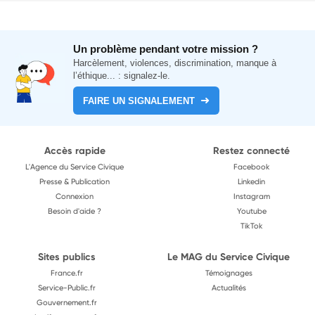
Un problème pendant votre mission ?
Harcèlement, violences, discrimination, manque à
l’éthique... : signalez-le.
FAIRE UN SIGNALEMENT
Accès rapide
Restez connecté
L'Agence du Service Civique
Facebook
Presse & Publication
Linkedin
Connexion
Instagram
Besoin d'aide ?
Youtube
TikTok
Sites publics
Le MAG du Service Civique
France.fr
Témoignages
Service-Public.fr
Actualités
Gouvernement.fr