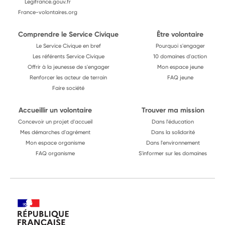
Legifrance.gouv.fr
France-volontaires.org
Comprendre le Service Civique
Être volontaire
Le Service Civique en bref
Pourquoi s'engager
Les référents Service Civique
10 domaines d'action
Offrir à la jeunesse de s'engager
Mon espace jeune
Renforcer les acteur de terrain
FAQ jeune
Faire société
Accueillir un volontaire
Trouver ma mission
Concevoir un projet d'accueil
Dans l'éducation
Mes démarches d'agrément
Dans la solidarité
Mon espace organisme
Dans l'environnement
FAQ organisme
S'informer sur les domaines