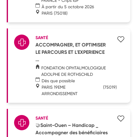
FRANCE - Crips IdF
À partir du 5 octobre 2026
PARIS
(75018)
SANTÉ
ACCOMPAGNER, ET OPTIMISER
LE PARCOURS ET L'EXPERIENCE
...
FONDATION OPHTALMOLOGIQUE
ADOLPHE DE ROTHSCHILD
Dès que possible
PARIS 19EME
(75019)
ARRONDISSEMENT
SANTÉ
🤝Saint-Ouen – Handicap _
Accompagner des bénéficiaires