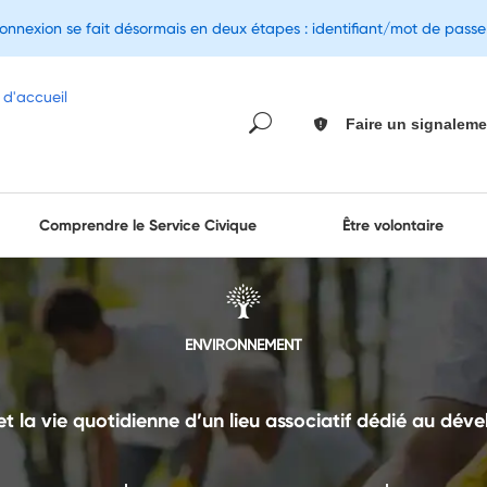
connexion se fait désormais en deux étapes : identifiant/mot de pass
Faire un signaleme
Comprendre le Service Civique
Être volontaire
ENVIRONNEMENT
l et la vie quotidienne d’un lieu associatif dédié au dé