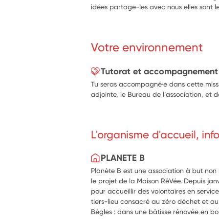
idées partage-les avec nous elles sont l
Votre environnement
Tutorat et accompagnement
Tu seras accompagné·e dans cette missio
adjointe, le Bureau de l’association, et 
L'organisme d'accueil, in
PLANETE B
Planète B est une association à but non 
le projet de la Maison RêVée. Depuis janv
pour accueillir des volontaires en servic
tiers-lieu consacré au zéro déchet et au
Bègles : dans une bâtisse rénovée en bo