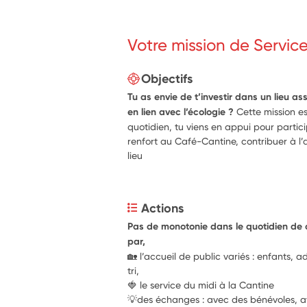
Votre mission de Servic
Objectifs
Tu as envie de t’investir dans un lieu a
en lien avec l’écologie ?
Cette mission es
quotidien, tu viens en appui pour partici
renfort au Café-Cantine, contribuer à l’a
lieu
Actions
Pas de monotonie dans le quotidien de c
par,
🏡 l’accueil de public variés : enfants, ad
tri,
🍓 le service du midi à la Cantine
💡des échanges : avec des bénévoles, a