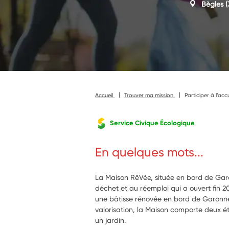
Bègles
(
Accueil
Trouver ma mission
Participer à l’ac
Service Civique Écologique
En quelques mots...
La Maison RêVée, située en bord de Gar
déchet et au réemploi qui a ouvert fin 20
une bâtisse rénovée en bord de Garonne, 
valorisation, la Maison comporte deux é
un jardin.