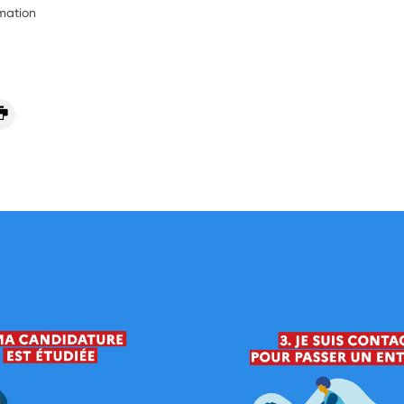
rmation