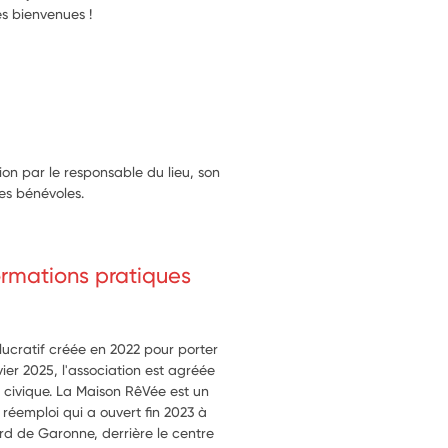
es bienvenues !
n par le responsable du lieu, son
des bénévoles.
formations pratiques
lucratif créée en 2022 pour porter
ier 2025, l'association est agréée
e civique. La Maison RêVée est un
 réemploi qui a ouvert fin 2023 à
rd de Garonne, derrière le centre