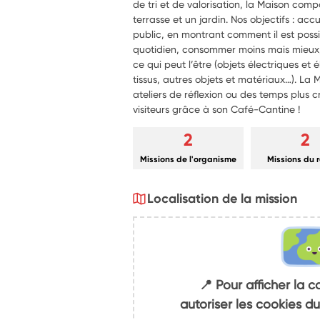
de tri et de valorisation, la Maison co
terrasse et un jardin. Nos objectifs : accue
public, en montrant comment il est poss
quotidien, consommer moins mais mieux, e
ce qui peut l’être (objets électriques e
tissus, autres objets et matériaux…). La
ateliers de réflexion ou des temps plus c
visiteurs grâce à son Café-Cantine !
2
2
Missions de l'organisme
Missions du 
Localisation de la mission
📍 Pour afficher la c
autoriser les cookies 