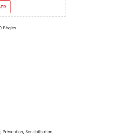
SER
30 Bègles
 Prévention, Sensibilisation,