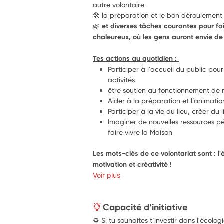
autre volontaire
🛠️ la préparation et le bon déroulement 
🌿 et diverses tâches courantes pour fai
chaleureux, où les gens auront envie de 
Tes actions au quotidien : 
Participer à l'accueil du public pou
activités 
être soutien au fonctionnement de 
Aider à la préparation et l’animation
Participer à la vie du lieu, créer du
Imaginer de nouvelles ressources p
faire vivre la Maison
Les mots-clés de ce volontariat sont : l'é
motivation et créativité ! 
Voir plus
Capacité d’initiative
♻️ Si tu souhaites t’investir dans l'écolog