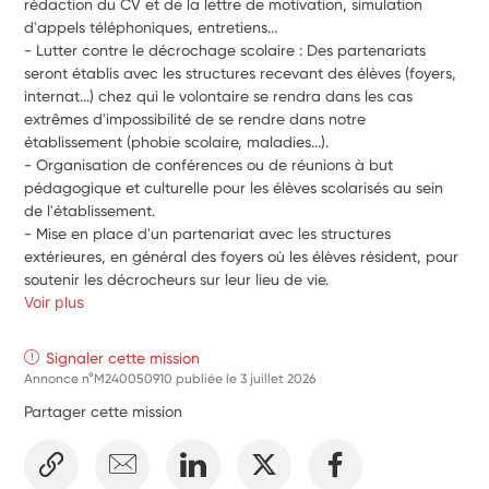
rédaction du CV et de la lettre de motivation, simulation 
d'appels téléphoniques, entretiens... 
- Lutter contre le décrochage scolaire : Des partenariats 
seront établis avec les structures recevant des élèves (foyers, 
internat...) chez qui le volontaire se rendra dans les cas 
extrêmes d'impossibilité de se rendre dans notre 
établissement (phobie scolaire, maladies...).
- Organisation de conférences ou de réunions à but 
pédagogique et culturelle pour les élèves scolarisés au sein 
de l'établissement. 
- Mise en place d'un partenariat avec les structures 
extérieures, en général des foyers où les élèves résident, pour 
soutenir les décrocheurs sur leur lieu de vie.
Voir plus
Signaler cette mission
Annonce n°M240050910 publiée le
3 juillet 2026
Partager cette mission