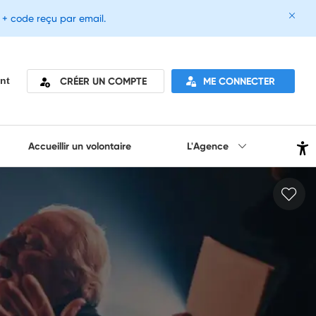
e + code reçu par email.
CRÉER UN COMPTE
ME CONNECTER
nt
Accueillir un volontaire
L'Agence