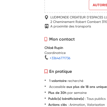
AUTORI
LUDIMONDE CREATEUR D'ESPACES L
2 Cheminement Robert Cambert 311
A proximité des transports
Mon contact
Chloé Rupin
Coordinatrice
+33646771736
En pratique
1 volontaire
recherché
Accessible
aux plus de 18 ans uniqu
Plus de 30h
par semaine
Public(s) bénéficiaire(s)
: Tous publics
Actions clés
: Animation, Valorisation