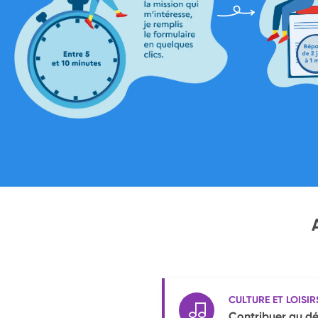
CULTURE ET LOISIR
Contribuer au dé