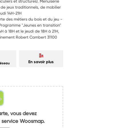
uliers et structures). Menuiserie
 de jeux traditionnels, de mobilier
jeudi 14H-21H
 des métiers du bois et du jeu -
- Programme "Jeunes en transition"
4H à 18H et le jeudi de 18H à 21H,
eminement Robert Cambert 31100
En savoir plus
réseau
arte, vous devez
du service Woosmap.