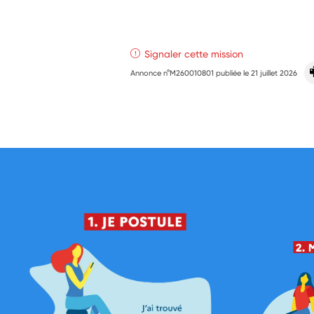
Signaler cette mission
Annonce n°M260010801 publiée le
21 juillet 2026