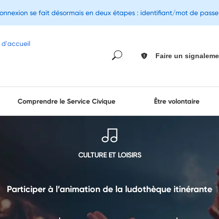
connexion se fait désormais en deux étapes : identifiant/mot de pass
Faire un signaleme
Comprendre le Service Civique
Être volontaire
CULTURE ET LOISIRS
Participer à l’animation de la ludothèque itinérante