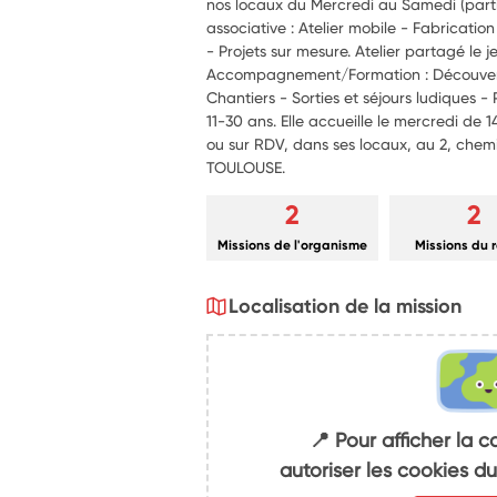
nos locaux du Mercredi au Samedi (partic
associative : Atelier mobile - Fabrication
- Projets sur mesure. Atelier partagé le 
Accompagnement/Formation : Découverte
Chantiers - Sorties et séjours ludiques 
11-30 ans. Elle accueille le mercredi de 1
ou sur RDV, dans ses locaux, au 2, ch
TOULOUSE.
2
2
Missions de l'organisme
Missions du 
Localisation de la mission
📍 Pour afficher la c
autoriser les cookies 