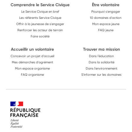
Comprendre le Service Civique
Être volontaire
Le Service Civique en bref
Pourquoi s'engager
Les référents Service Civique
10 domaines d'action
Offrir à la jeunesse de s'engager
Mon espace jeune
Renforcer les acteur de terrain
FAQ jeune
Faire société
Accueillir un volontaire
Trouver ma mission
Concevoir un projet d'accueil
Dans l'éducation
Mes démarches d'agrément
Dans la solidarité
Mon espace organisme
Dans l'environnement
FAQ organisme
S'informer sur les domaines