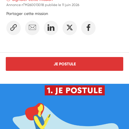
Annonce n°M260013018 publiée le
11 juin 2026
Partager cette mission
JE POSTULE