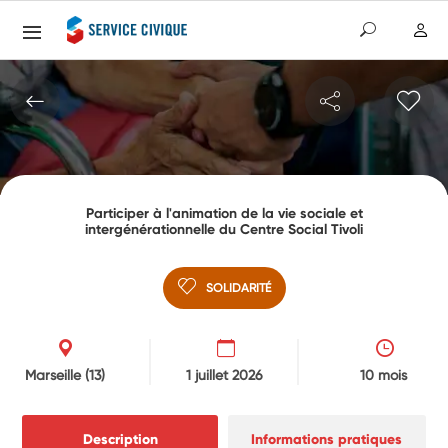
Participer à l'animation de la vie sociale et
intergénérationnelle du Centre Social Tivoli
SOLIDARITÉ
Marseille
(13)
1 juillet 2026
10 mois
Description
Informations pratiques