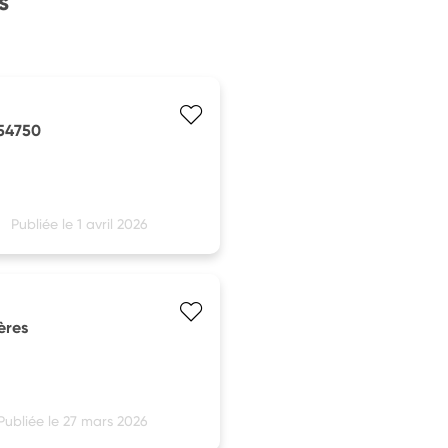
s
 54750
Publiée le 1 avril 2026
ières
Publiée le 27 mars 2026