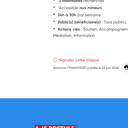
2 volontaires
recherchés
Accessible
aux mineurs
24h à 30h
par semaine
Public(s) bénéficiaire(s)
: Tous publics
Actions clés
: Soutien, Accompagnemen
Médiation, Information
Signaler cette mission
Annonce n°M260015351 publiée le
22 juin 2026