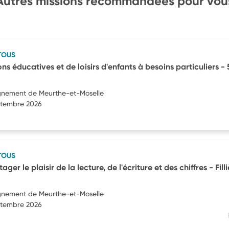
Autres missions recommandées pour vou
TOUS
ns éducatives et de loisirs d'enfants à besoins particuliers -
ignement de Meurthe-et-Moselle
eptembre 2026
TOUS
ger le plaisir de la lecture, de l'écriture et des chiffres - Fill
ignement de Meurthe-et-Moselle
eptembre 2026