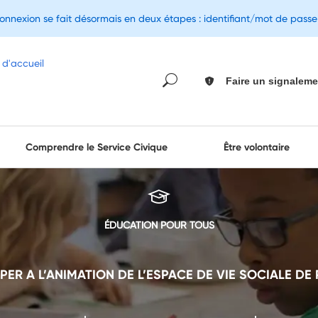
connexion se fait désormais en deux étapes : identifiant/mot de pass
Faire un signaleme
Comprendre le Service Civique
Être volontaire
ÉDUCATION POUR TOUS
PER A L’ANIMATION DE L’ESPACE DE VIE SOCIALE DE