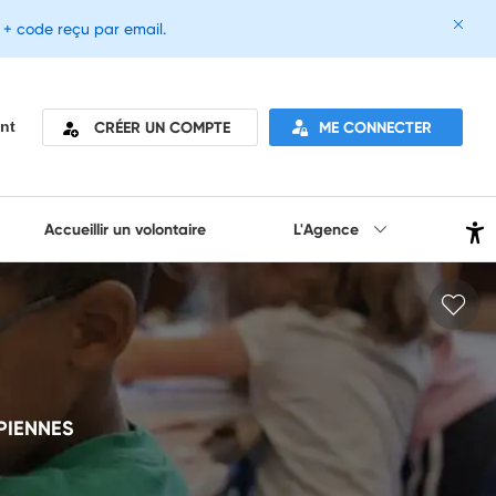
e + code reçu par email.
CRÉER UN COMPTE
ME CONNECTER
nt
Accueillir un volontaire
L'Agence
 PIENNES