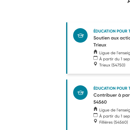
ÉDUCATION POUR 
Soutien aux actio
Trieux
Ligue de l'ense
À partir du 1 s
Trieux
(54750)
ÉDUCATION POUR 
Contribuer à parta
54560
Ligue de l'ense
À partir du 1 s
Fillières
(54560)