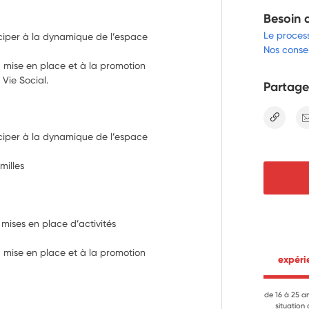
Besoin 
Le proces
iciper à la dynamique de l’espace
Nos consei
a mise en place et à la promotion
Vie Social.
Partage
lien
ciper à la dynamique de l’espace 
milles
mises en place d’activités 
 mise en place et à la promotion 
 expér
de 16 à 25 a
situation