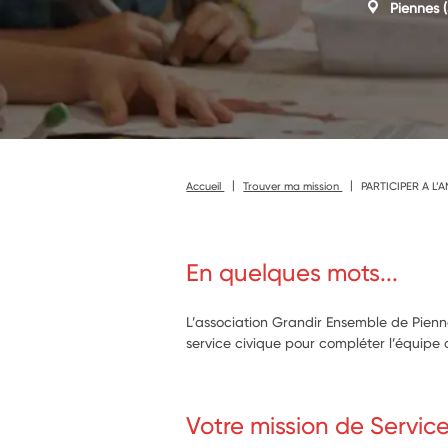
Piennes
(
Accueil
Trouver ma mission
PARTICIPER A L’
En quelques mots...
L’association Grandir Ensemble de Pienn
service civique pour compléter l’équipe 
Votre mission de Servic