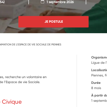
54)
1 septembre 2026
JE POSTULE
ANIMATION DE L’ESPACE DE VIE SOCIALE DE PIENNES
Organism
Ligue de 
Localisati
Piennes, 
es, recherche un volontaire en
de l’Espace de vie Sociale.
Durée
8 mois
À partir d
e Civique
1 septemb