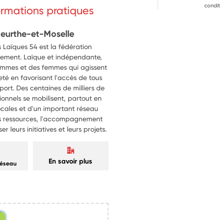
condit
formations pratiques
Meurthe-et-Moselle
 Laïques 54 est la fédération
nement. Laïque et indépendante,
hommes et des femmes qui agissent
eté en favorisant l'accès de tous
 sport. Des centaines de milliers de
sionnels se mobilisent, partout en
ocales et d'un important réseau
les ressources, l'accompagnement
 leurs initiatives et leurs projets.
En savoir plus
réseau