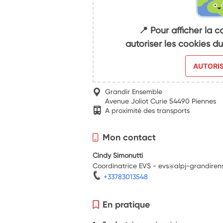
📍 Pour afficher la c
autoriser les cookies 
AUTORI
Grandir Ensemble
Avenue Joliot Curie 54490 Piennes
A proximité des transports
Mon contact
Cindy Simonutti
Coordinatrice EVS - evs@alpj-grandiren
+33783013548
En pratique