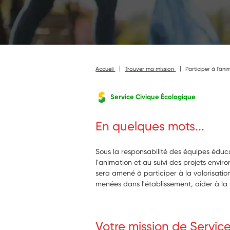
Accueil
Trouver ma mission
Participer à l'an
Service Civique Écologique
En quelques mots...
Sous la responsabilité des équipes éduca
l'animation et au suivi des projets envir
sera amené à participer à la valorisatio
menées dans l'établissement, aider à la
Votre mission de Servic