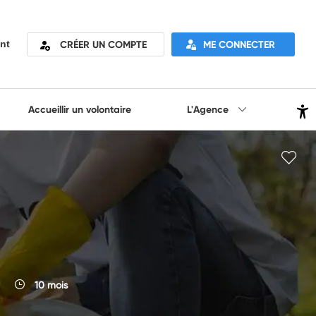
CRÉER UN COMPTE
ME CONNECTER
nt
Accueillir un volontaire
L'Agence
10 mois