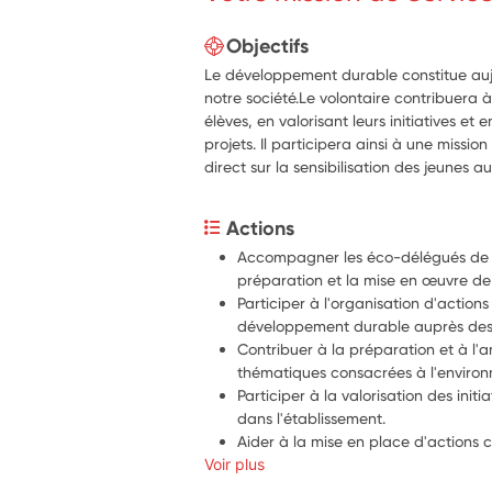
Objectifs
Le développement durable constitue auj
notre société.Le volontaire contribuera à
élèves, en valorisant leurs initiatives et 
projets. Il participera ainsi à une missi
direct sur la sensibilisation des jeunes
Actions
Accompagner les éco-délégués de l'
préparation et la mise en œuvre de 
Participer à l'organisation d'actions 
développement durable auprès des 
Contribuer à la préparation et à l'
thématiques consacrées à l'enviro
Participer à la valorisation des ini
dans l'établissement.
Aider à la mise en place d'actions co
Voir plus
réduction du gaspillage, recyclage, 
économies d'énergie.