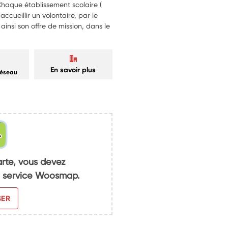
Chaque établissement scolaire (
ccueillir un volontaire, par le
insi son offre de mission, dans le
En savoir plus
réseau
arte, vous devez
du service Woosmap.
SER