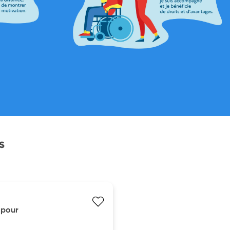
s
 pour