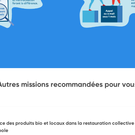
Autres missions recommandées pour vou
e des produits bio et locaux dans la restauration collective
pole