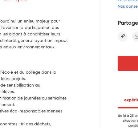
Nos consei
ourd'hui un enjeu majeur pour
Partage
 favoriser la participation des
en les aidant à concrétiser leurs
lien
on d'intérêt général ayant un impact
 aux enjeux environnementaux.
école et du collège dans la 
leurs projets.
de sensibilisation au 
élèves.
animation de journées ou semaines 
 expér
nnement.
tiatives éco-responsables menées 
de 16 à 25 a
situation
ncrètes : tri des déchets, 
condit
préservation de la biodiversité, 