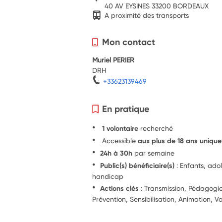
40 AV EYSINES 33200 BORDEAUX
A proximité des transports
Mon contact
Muriel PERIER
DRH
+33623139469
En pratique
1 volontaire
recherché
Accessible
aux plus de 18 ans uniqu
24h à 30h
par semaine
Public(s) bénéficiaire(s)
: Enfants, ado
handicap
Actions clés
: Transmission, Pédagog
Prévention, Sensibilisation, Animation, V