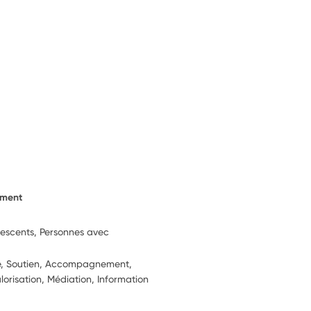
ement
lescents, Personnes avec
ie, Soutien, Accompagnement,
alorisation, Médiation, Information