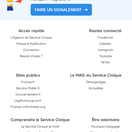
FAIRE UN SIGNALEMENT
Accès rapide
Restez connecté
L'Agence du Service Civique
Facebook
Presse & Publication
Linkedin
Connexion
Instagram
Besoin d'aide ?
Youtube
TikTok
Sites publics
Le MAG du Service Civique
France.fr
Témoignages
Service-Public.fr
Actualités
Gouvernement.fr
Legifrance.gouv.fr
France-volontaires.org
Comprendre le Service Civique
Être volontaire
Le Service Civique en bref
Pourquoi s'engager