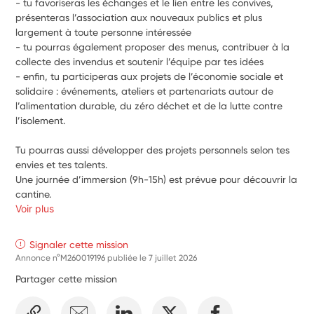
- tu favoriseras les échanges et le lien entre les convives, 
présenteras l’association aux nouveaux publics et plus 
largement à toute personne intéressée
- tu pourras également proposer des menus, contribuer à la 
collecte des invendus et soutenir l’équipe par tes idées
- enfin, tu participeras aux projets de l’économie sociale et 
solidaire : événements, ateliers et partenariats autour de 
l’alimentation durable, du zéro déchet et de la lutte contre 
l’isolement.
Tu pourras aussi développer des projets personnels selon tes 
envies et tes talents.
Une journée d’immersion (9h-15h) est prévue pour découvrir la 
cantine.
Voir plus
Signaler cette mission
Annonce n°M260019196 publiée le
7 juillet 2026
Partager cette mission