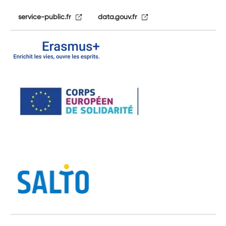
service-public.fr
data.gouv.fr