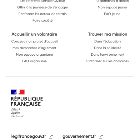
Les référents Service Civique
10 domaines d'action
Offrir à la jeunesse de s'engager
Mon espace jeune
Renforcer les acteur de terrain
FAQ jeune
Faire société
Accueillir un volontaire
Trouver ma mission
Concevoir un projet d'accueil
Dans l'éducation
Mes démarches d'agrément
Dans la solidarité
Mon espace organisme
Dans l'environnement
FAQ organisme
S'informer sur les domaines
legifrance.gouv.fr
gouvernement.fr