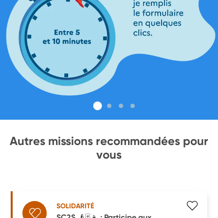
Autres missions recommandées pour
vous
SOLIDARITÉ
SC2S 👴🃏👧 : Participe aux