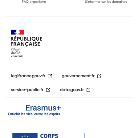
FAQ organisme
S'informer sur les domaines
legifrance.gouv.fr
gouvernement.fr
service-public.fr
data.gouv.fr