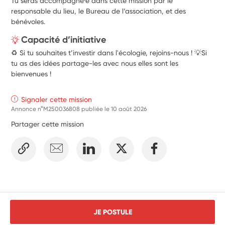
Tu seras accompagné·e dans cette mission par le
responsable du lieu, le Bureau de l’association, et des
bénévoles.
Capacité d’initiative
♻️ Si tu souhaites t’investir dans l'écologie, rejoins-nous ! 💡Si
tu as des idées partage-les avec nous elles sont les
bienvenues !
Signaler cette mission
Annonce n°M250036808 publiée le
10 août 2026
Partager cette mission
JE POSTULE